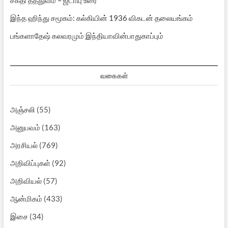
இந்த ஹிந்து சமூகம்: கல்கியின் 1936 விகடன் தலையங்கம்
பங்களாதேஷ் கலவரமும் இந்தியாவின்பாதுகாப்பும்
வகைகள்
அஞ்சலி
(55)
அனுபவம்
(163)
அரசியல்
(769)
அறிவிப்புகள்
(92)
அறிவியல்
(57)
ஆன்மிகம்
(433)
இசை
(34)