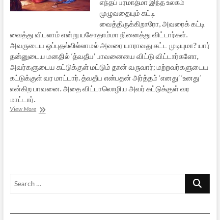
எந்தப் பரமாத்மா இந்த உலகம்
முழுவதையும் கட்டி
வைத்திருக்கிறாரோ, அவரைக் கட்டி
வைத்து விடலாம் என்று யசோதாம்மா நினைத்து விட்டார்கள்.
அவருடைய ஒப்புதல்லில்லாமல் அவரை யாராவது கட்ட முடியுமா? யார்
தன்னுடைய மனதில் ‘த்வதீய’ பாவனையை விட்டு விட்டார்களோ,
அவர்களுடைய கட்டுக்குள் மட்டும் தான் வருவார்; மற்றவர்களுடைய
கட்டுக்குள் வர மாட்டார். த்வதீய என்பதன் அர்த்தம் ‘எனது’ ‘உனது’
என்கிற பாவனை. அதை விட்டாலொழிய அவர் கட்டுக்குள் வர
மாட்டார்.
வெண்ணைப்
View More
பானை
Search
…