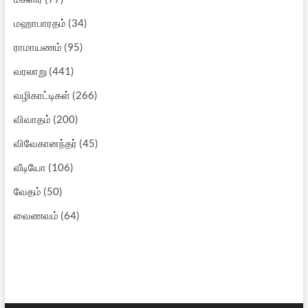
மஹாபாரதம்
(34)
ராமாயணம்
(95)
வரலாறு
(441)
வழிகாட்டிகள்
(266)
விவாதம்
(200)
விவேகானந்தர்
(45)
வீடியோ
(106)
வேதம்
(50)
வைணவம்
(64)