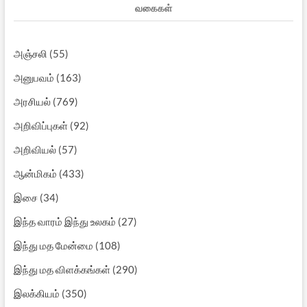
வகைகள்
அஞ்சலி
(55)
அனுபவம்
(163)
அரசியல்
(769)
அறிவிப்புகள்
(92)
அறிவியல்
(57)
ஆன்மிகம்
(433)
இசை
(34)
இந்த வாரம் இந்து உலகம்
(27)
இந்து மத மேன்மை
(108)
இந்து மத விளக்கங்கள்
(290)
இலக்கியம்
(350)