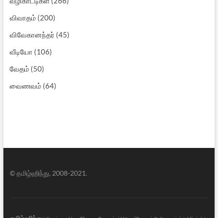
வழிகாட்டிகள்
(266)
விவாதம்
(200)
விவேகானந்தர்
(45)
வீடியோ
(106)
வேதம்
(50)
வைணவம்
(64)
© தமிழ்ஹிந்து, 2008-2021.