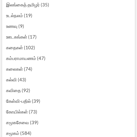
இலங்கைத் தமிழர்
(35)
உடல்நலம்
(19)
உணவு
(9)
ஊடகங்கள்
(17)
கதைகள்
(102)
கம்பராமாயணம்
(47)
கலைகள்
(74)
கல்வி
(43)
கவிதை
(92)
கேள்வி-பதில்
(39)
கோயில்கள்
(73)
சமூகசேவை
(39)
சமூகம்
(584)