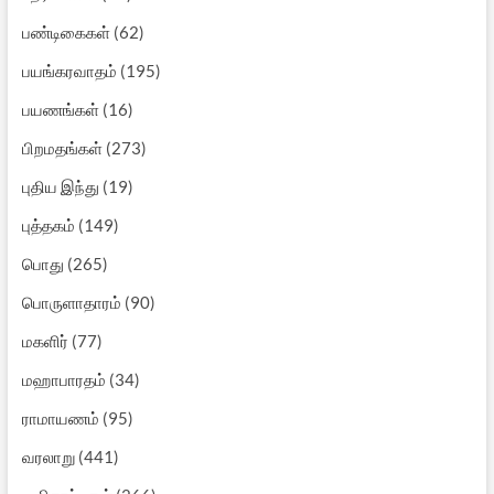
பண்டிகைகள்
(62)
பயங்கரவாதம்
(195)
பயணங்கள்
(16)
பிறமதங்கள்
(273)
புதிய இந்து
(19)
புத்தகம்
(149)
பொது
(265)
பொருளாதாரம்
(90)
மகளிர்
(77)
மஹாபாரதம்
(34)
ராமாயணம்
(95)
வரலாறு
(441)