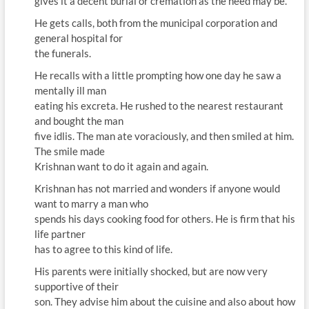
gives it a decent burial or cremation as the need may be.
He gets calls, both from the municipal corporation and
general hospital for
the funerals.
He recalls with a little prompting how one day he saw a
mentally ill man
eating his excreta. He rushed to the nearest restaurant
and bought the man
five idlis. The man ate voraciously, and then smiled at him.
The smile made
Krishnan want to do it again and again.
Krishnan has not married and wonders if anyone would
want to marry a man who
spends his days cooking food for others. He is firm that his
life partner
has to agree to this kind of life.
His parents were initially shocked, but are now very
supportive of their
son. They advise him about the cuisine and also about how