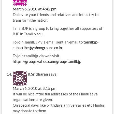
March 6, 2010 at 4:42 pm
Do invite your friends and relatives and let us try to
transform the nation.
TamilBJP is a group to bring together all supporters of
BJP in Tamil Nadu.
To join TamilBJP via email sent an email to
tamilbjp-
subscribe@yahoogroups.co.in
.
To join tamilbjp via web visit
https://groups.yahoo.com/group/tamilbjp
R.Sridharan
says:
March 6, 2010 at 8:15 pm
It will be nice if the full addresses of the Hindu seva
organisations are given.
On special days like birthdays,anniversaries etc Hindus
may donate to them.