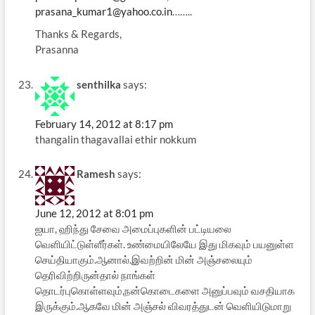
prasana_kumar1@yahoo.co.in
……..
Thanks & Regards,
Prasanna
senthilka
says:
February 14, 2012 at 8:17 pm
thangalin thagavallai ethir nokkum
Ramesh
says:
June 12, 2012 at 8:01 pm
ஐயா, ஹிந்து சேவை அமைப்புகளின் பட்டியலை
வெளியிட்டுள்ளீர்கள். உண்மையிலேயே இது மிகவும் பயனுள்ள
செய்தியாகும்.ஆனால்.இவற்றின் மின் அஞ்சலையும்
தெரிவிற்றிருன்தால் நாங்கள்
தொடர்புகொள்ளவும்,நன்கொடைகளை அனுப்பவும் வசதியாக
இருக்கும்.ஆகவே மின் அஞ்சல் விவரத்துடன் வெளியிடுமாறு