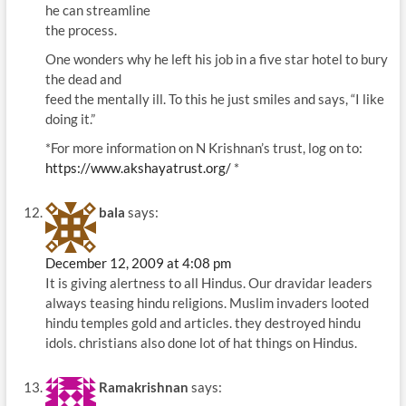
he can streamline
the process.
One wonders why he left his job in a five star hotel to bury
the dead and
feed the mentally ill. To this he just smiles and says, “I like
doing it.”
*For more information on N Krishnan’s trust, log on to:
https://www.akshayatrust.org/
*
bala
says:
December 12, 2009 at 4:08 pm
It is giving alertness to all Hindus. Our dravidar leaders
always teasing hindu religions. Muslim invaders looted
hindu temples gold and articles. they destroyed hindu
idols. christians also done lot of hat things on Hindus.
Ramakrishnan
says: