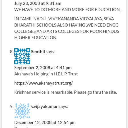
July 23, 2008 at 9:31 am
WE HAVE TO DO MORE AND MORE FOR EDUCATION ,
IN TAMIL NADU , VIVEKANANDA VIDYALAYA, SEVA
BHARATHI SCHOOLS ALSO HAVING ,WE NEED ENGG
COLLEGES AND ARTS COLLEGES FOR POOR HINDUS
HIGHER EDUCATION.
Senthil
says:
September 2, 2008 at 4:41 pm
Akshaya’s Helping in H.E.L.P. Trust
https://www.akshayatrust.org/
Krishnan service is remarkable. Please go thru the site.
v.vijayakumar
says:
December 12, 2008 at 12:54 pm