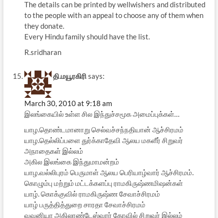
The details can be printed by wellwishers and distributed
to the people with an appeal to choose any of them when
they donate.
Every Hindu family should have the list.
R.sridharan
தி.மயூரகிரி
says:
March 30, 2010 at 9:18 am
இலங்கையில் உள்ள சில இந்துச்சமூக அமைப்புக்கள்…
யாழ.தொண்டமானாறு செல்வச்சந்நதியான் ஆச்சிரமம்
யாழ.தெல்லிப்பளை துர்க்காதேவி ஆலய மகளீர் சிறுவர்
அநாதைகள் இல்லம்
அகில இலங்கை இந்துமாமன்றம்
யாழ.வல்லிபுரம் பெருமாள் ஆலய பெரியாழ்வார் ஆச்சிரமம்.
கொழும்பு மற்றும் மட்டக்களப்பு ராமகிருஷ்ணமிஷன்கள்
யாழ். கொக்குவில் ராமகிருஷ்ண சேவாச்சிரமம்
யாழ் பருத்தித்துறை சாரதா சேவாச்சிரமம்
வவுனியா அகிலாண்டேஸ்வரர் கோவில் சிறுவர் இல்லம்