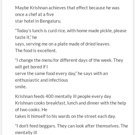
Maybe Krishnan achieves that effect because he was
once a chef at a five
star hotel in Bengaluru.
“Today’s lunch is curd rice, with home made pickle, please
taste it,” he
says, serving me on a plate made of dried leaves.
The food is excellent.
“I change the menu for different days of the week. They
will get bored if I
serve the same food every day,” he says with an
enthusiastic and infectious
smile.
Krishnan feeds 400 mentally ill people every day
Krishnan cooks breakfast, lunch and dinner with the help
of two cooks. He
takes it himself to his wards on the street each day.
“I don’t feed beggars. They can look after themselves. The
mentally ill