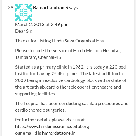
Ramachandran S
says:
March 2, 2013 at 2:49 pm
Dear Sir,
Thanks for Listing Hindu Seva Organisations.
Please Include the Service of Hindu Mission Hospital,
Tambaram, Chennai-45
Started as a primary clinic in 1982, it is today a 220 bed
institution having 25 disciplines. The latest addition in
2009 being an exclusive cardiology block with a state of
the art cathlab, cardio thoracic operation theatre and
supporting facilities.
The hospital has been conducting cathlab procedures and
cardio thoracic surgeries.
for further details please visit us at
http://www.hindumissionhospital.org
our email d is
hmh@dataone.in