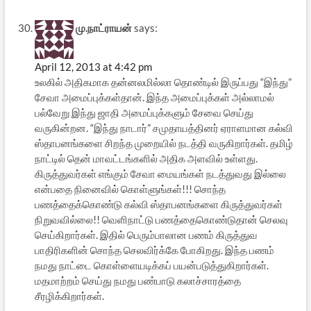
மு.நாட்ராயன்
says:
April 12, 2013 at 4:42 pm
உலகில் அதிகமாக தன்னலமில்லா தொண்டில் இருப்பது “இந்து”
சேவா அமைப்புக்கள்தான். இந்த அமைப்புக்கள் அல்லாமல்
பல்வேறு இந்து ஜாதி அமைப்புக்களும் சேவை செய்து
வருகின்றன. “இந்து நாடார்” சமுதாயத்தினர் ஏராளமான கல்வி
ஸ்தாபனங்களை சிறந்த முறையில் நடத்தி வருகிறார்கள். தமிழ்
நாட்டில் தென் மாவட்டங்களில் அதிக அளவில் உள்ளது.
கிருத்துவர்கள் எங்கும் சேவா மையங்கள் நடத்துவது இல்லை
என்பதை நினைவில் கொள்ளுங்கள்!!! சொந்த
பணத்தைக்கொண்டு கல்வி ஸ்தாபனங்களை கிருத்துவர்கள்
நிறுவவில்லை!! வெளிநாட்டு பணத்தைகொண்டுதான் செலவு
செய்கிறார்கள். இதில் பெரும்பாலான பணம் கிருத்துவ
பாதிரிகளின் சொந்த செலவிர்க்கே போகிறது. இந்த பணம்
நமது நாட்டை கொள்ளையடிக்கப் பயன்படுத்துகிறார்கள்.
மதமாற்றம் செய்து நமது பண்பாடு கலாச்சாரத்தை
சீரழிக்கிறார்கள்.