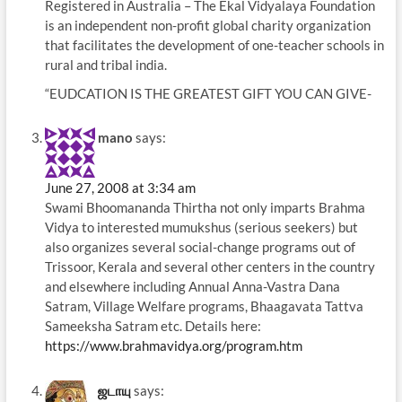
Registered in Australia – The Ekal Vidyalaya Foundation
is an independent non-profit global charity organization
that facilitates the development of one-teacher schools in
rural and tribal india.
“EUDCATION IS THE GREATEST GIFT YOU CAN GIVE-
mano
says:
June 27, 2008 at 3:34 am
Swami Bhoomananda Thirtha not only imparts Brahma
Vidya to interested mumukshus (serious seekers) but
also organizes several social-change programs out of
Trissoor, Kerala and several other centers in the country
and elsewhere including Annual Anna-Vastra Dana
Satram, Village Welfare programs, Bhaagavata Tattva
Sameeksha Satram etc. Details here:
https://www.brahmavidya.org/program.htm
ஜடாயு
says: