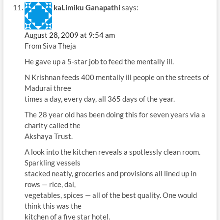
kaLimiku Ganapathi
says:
August 28, 2009 at 9:54 am
From Siva Theja
He gave up a 5-star job to feed the mentally ill.
N Krishnan feeds 400 mentally ill people on the streets of
Madurai three
times a day, every day, all 365 days of the year.
The 28 year old has been doing this for seven years via a
charity called the
Akshaya Trust.
A look into the kitchen reveals a spotlessly clean room.
Sparkling vessels
stacked neatly, groceries and provisions all lined up in
rows — rice, dal,
vegetables, spices — all of the best quality. One would
think this was the
kitchen of a five star hotel.