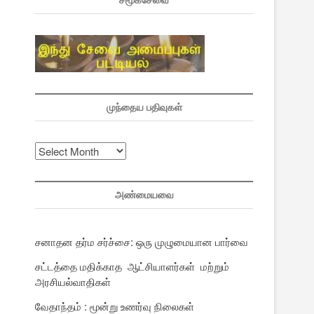
சமூகசேவை
முந்தைய பதிவுகள்
முந்தைய
பதிவுகள்
அண்மையவை
சனாதன தர்ம சர்ச்சை: ஒரு முழுமையான பார்வை
சட்டத்தை மதிக்காத ஆட்சியாளர்கள் மற்றும்
அரசியல்வாதிகள்
வேதாந்தம் : மூன்று உணர்வு நிலைகள்