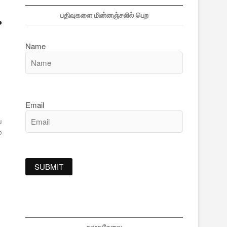
பதிவுகளை மின்னஞ்சலில் பெற
?
Name
Email
்
்