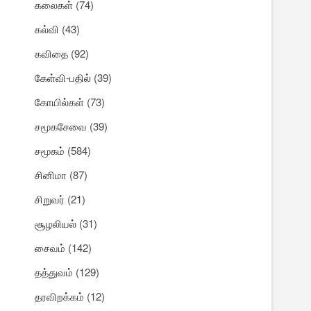
கலைகள்
(74)
கல்வி
(43)
கவிதை
(92)
கேள்வி-பதில்
(39)
கோயில்கள்
(73)
சமூகசேவை
(39)
சமூகம்
(584)
சினிமா
(87)
சிறுவர்
(21)
சூழலியல்
(31)
சைவம்
(142)
தத்துவம்
(129)
தரவிறக்கம்
(12)