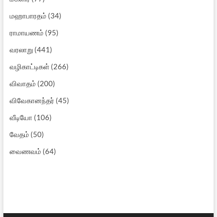
மஹாபாரதம்
(34)
ராமாயணம்
(95)
வரலாறு
(441)
வழிகாட்டிகள்
(266)
விவாதம்
(200)
விவேகானந்தர்
(45)
வீடியோ
(106)
வேதம்
(50)
வைணவம்
(64)