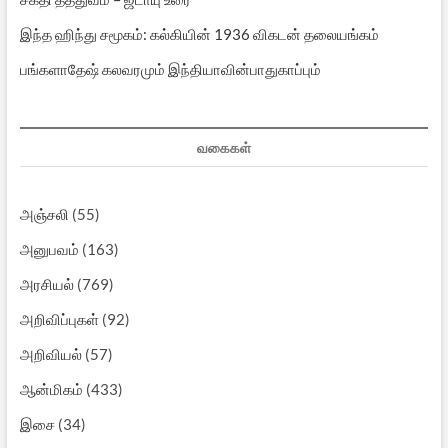
இந்த ஹிந்து சமூகம்: கல்கியின் 1936 விகடன் தலையங்கம்
பங்களாதேஷ் கலவரமும் இந்தியாவின்பாதுகாப்பும்
வகைகள்
அஞ்சலி
(55)
அனுபவம்
(163)
அரசியல்
(769)
அறிவிப்புகள்
(92)
அறிவியல்
(57)
ஆன்மிகம்
(433)
இசை
(34)