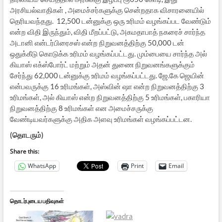
அரசியல்வாதிகள் , அமைச்சர்களுக்கு சென்றதாக விசாரனையில்
தெரியவந்தது. 12,500 டன்னுக்கு ஒரு உரிமம் வழங்கப்பட வேண்டும்
என்ற விதி இருந்தும், விதி மீறப்பட்டு, அகமதாபாத் நகரைச் சார்ந்த
அடானி என்டர்பிரைசஸ் என்ற நிறுவனத்திற்கு 50,000 டன்
ஒதுக்கீடு கொடுக்க உரிமம் வழங்கப்பட்டது. மும்பையை சார்ந்த அல்
கியாஸ் எக்ஸ்போர்ட் மற்றும் அதன் துணை நிறுவனங்களுக்கும்
சேர்ந்து 62,000 டன்னுக்கு உரிமம் வழங்கப்பட்டது. ஜே.கே ஜெயின்
என்பவருக்கு 16 உரிமங்கள், அஸ்வின் ஷா என்ற நிறுவனத்திற்கு 3
உரிமங்கள், அல் கியாஸ் என்ற நிறுவனத்திற்கு 5 உரிமங்கள், பகாரியா
நிறுவனத்திற்கு 8 உரிமங்கள் என அமைச்சருக்கு
வேண்டியவர்களுக்கு அதிக அளவு உரிமங்கள் வழங்கப்பட்டன.
(தொடரும்)
Share this:
WhatsApp
Print
Email
தொடர்புடைய பதிவுகள்