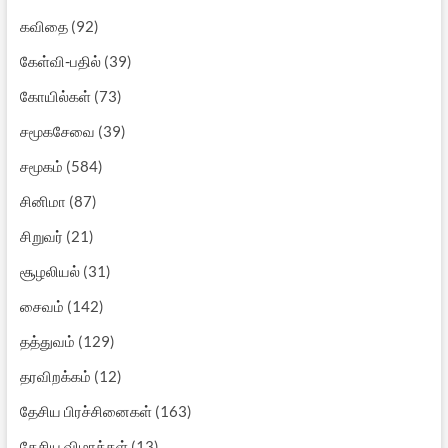
கவிதை
(92)
கேள்வி-பதில்
(39)
கோயில்கள்
(73)
சமூகசேவை
(39)
சமூகம்
(584)
சினிமா
(87)
சிறுவர்
(21)
சூழலியல்
(31)
சைவம்
(142)
தத்துவம்
(129)
தரவிறக்கம்
(12)
தேசிய பிரச்சினைகள்
(163)
தேசிய விழாக்கள்
(13)