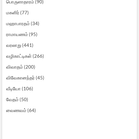
பொருளாதாரம்
(90)
மகளிர்
(77)
மஹாபாரதம்
(34)
ராமாயணம்
(95)
வரலாறு
(441)
வழிகாட்டிகள்
(266)
விவாதம்
(200)
விவேகானந்தர்
(45)
வீடியோ
(106)
வேதம்
(50)
வைணவம்
(64)