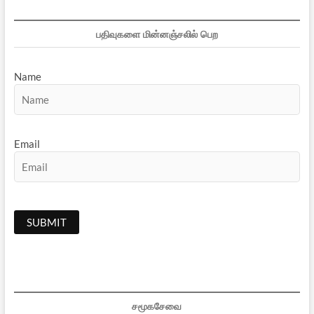
பதிவுகளை மின்னஞ்சலில் பெற
Name
Email
சமூகசேவை