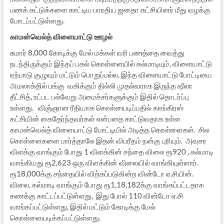
பணக் கட்டுக்களை காட்டிய பாரதிய ஜனதா கட்சியினர் மீது வழக்கு
போடப்பட்டுள்ளது.
காமன்வெல்த் விளையாட்டு ஊழல்
சுமார் 8,000 கோடிக்கு மேல் மக்கள் வரி பணத்தை வைத்து
நடந்திருக்கும் இந்தப் பகல் கொள்ளையில் கல்மாடியும், விளையாட்டு
ஏற்பாடு குழுவும் மட்டும் பொறுப்பல்ல, இந்த விளையாட்டு போட்டியை
அமலாக்தில் பங்கு வகிக்கும் தில்லி முதல்வராக இருந்த ஷீலா
தீட்சித், உட்பட பல்வேறு அமைச்சர்களுக்கும் இதில் தொடர்ப்பு
உள்ளது. விஞ்ஞான ரீதியாக கொள்யைடிப்பதில் காங்கிரஸ்
கட்சியின் கைதேர்ந்தவர்கள் என்பதை காட்டுவதாக உள்ள
காமன்வெல்த் விளையாட்டு போட்டியில் அடித்த கொள்ளைகள். சில
கொள்ளைகளை பார்த்தாலே இதன் விபரீதம் நன்கு புரியும். அவசர
விளக்கு வாங்கும் போது 1 விளக்கின் சந்தை விலை ரூ920 , கல்மாடி
வாங்கியது ரூ2,623 ஒரு விளக்கின் விலையில் வாங்கியுள்ளார்.
ரூ18,000க்கு சந்தையில் விற்கப்படுகின்ற வின்டோ ஏ.சியின்.
விலை, கல்மாடி வாங்கும் போது ரூ1,18,182க்கு வாங்கப்பட்டதாக
கணக்கு காட்டப்பட்டுள்ளது, இது போல் 110 வின்டோ ஏ.சி
வாங்கப்பட்டுள்ளது, இதில் மட்டும் கோடிக்கு மேல்
கொள்ளையடிக்கப்பட்டுள்ளது.