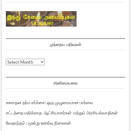
முந்தைய பதிவுகள்
முந்தைய
பதிவுகள்
அண்மையவை
சனாதன தர்ம சர்ச்சை: ஒரு முழுமையான பார்வை
சட்டத்தை மதிக்காத ஆட்சியாளர்கள் மற்றும் அரசியல்வாதிகள்
வேதாந்தம் : மூன்று உணர்வு நிலைகள்