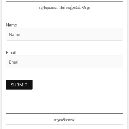
பதிவுகளை மின்னஞ்சலில் பெற
Name
Email
சமூகசேவை