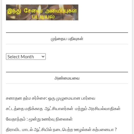
முந்தைய பதிவுகள்
முந்தைய
பதிவுகள்
அண்மையவை
சனாதன தர்ம சர்ச்சை: ஒரு முழுமையான பார்வை
சட்டத்தை மதிக்காத ஆட்சியாளர்கள் மற்றும் அரசியல்வாதிகள்
வேதாந்தம் : மூன்று உணர்வு நிலைகள்
திராவிட மாடல் ஆட்சியில் நடைபெற்ற ஊழல்கள் கற்பனையா ?