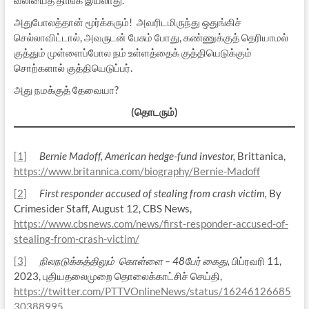
வலியைத் தாங்க இயலாது.
அதுபோலத்தான் மூர்க்கரும்! அவரிடமிருந்து ஒதுங்கிச்
செல்லாவிட்டால், அவருடன் பேசும் போது, கண்ணுக்குத் தெரியாமல்
குத்தும் முள்ளைப்போல நம் உள்ளத்தைக் குத்தியெடுக்கும்
சொற்களால் குத்தியெடுப்பர்.
அது நமக்குத் தேவையா?
(தொடரும்)
[1]
Bernie Madoff, American hedge-fund investor,
Brittanica,
https://www.britannica.com/biography/Bernie-Madoff
[2]
First responder accused of stealing from crash victim,
By
Crimesider Staff, August 12, CBS News,
https://www.cbsnews.com/news/first-responder-accused-of-
stealing-from-crash-victim/
[3]
நிலநடுக்கத்திலும் கொள்ளை – 48பேர் கைது,
பிப்ரவரி 11,
2023, புதியதலைமுறை தொலைக்காட்சிச் செய்தி,
https://twitter.com/PTTVOnlineNews/status/16246126685
30388995