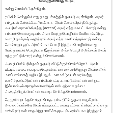
உள்ளத்தனையது உயர்வு
என்று சொல்லியிருக்கிறார்.
ரயிலில் செல்லும்போது நமது பக்கத்தில் ஒருவர் அமர்கிறார். அவர்
நம்முடன் பேச்சுக்கொடுக்கிறார். அவர் பேசும் விதத்திலிருந்து,
அவரின் அசைபிலிருந்து (accent) அவர் எந்த மாவட்டக்காரர் என்று
நம்மால் சொல்லமுடியும். அவர் வேற்று மொழியில் பேசினால், அந்த
மொழி நமக்குத் தெரிந்தால் அவர் எந்த மானிலத்துக்காரர் என்று
சொல்ல இயலும். அவர் பேசும் மொழி இந்திய மொழியில்லாது
வேற்று நாட்டு மொழியாக இருந்தால், அந்த மொழி அறிந்தவர் அவர்
எந்த நாட்டுக்காரர் என்றும் சொல்லலாம்.
அழைப்பின்பேரில் நாம் ஒருவர் வீட்டுக்குச் செல்கிறோம். அவர்
வீட்டில் நம்மை எப்படி வரவேற்கிறார்கள் என்பதிலிருந்து அவர்களின்
மனப்பாங்கைத் அறிய இயலும். மனமகிழ்வுடன் வரவேற்று
உபசரித்தால், அவர்கள் நம்மிடம் நட்பு பாராட்டுகிறார்கள் என்றும்,
இல்லாவிடில் அழைக்கவேண்டும் என்பதற்காக நம்மை
அழைத்திருக்கிறார்கள் எனவும் தெரிந்துகொள்ளலாம்.
தெருவில் நடந்துசெல்லும்போது. நம் எதிரில் ஒருவர் வருகிறார்.
அவரைப் பார்த்தே அவர் எப்படிப்பட்ட உணவு உட்கொள்கிறார், எவ்வாறு
உண்கிறார் என்பதை அனுமானிக்க முடியும். ஒல்லியாக இருந்தால்