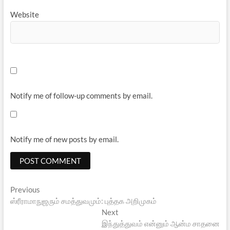
Website
Notify me of follow-up comments by email.
Notify me of new posts by email.
Post
Previous
Previous
post:
ஸ்ரீராமாநுஜரும் சமத்துவமும்: புத்தக அறிமுகம்
navigation
Next
Next
post:
இந்துத்துவம் என்னும் ஆன்ம சாதனை