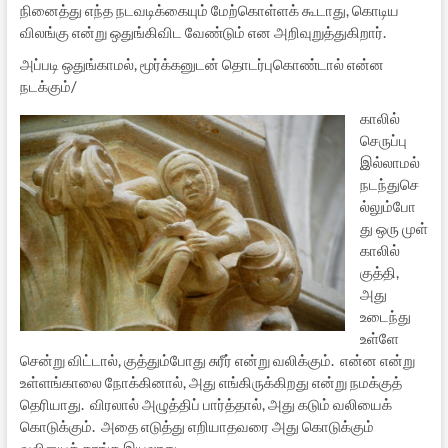
நினைத்து எந்த நடவடிக்கையும் மேற்கொள்ளக் கூடாது, கொடிய
விலங்கு என்று ஒதுங்கிவிட வேண்டும் என அறிவுறுத்துகிறார்.
அப்படி ஒதுங்காமல், மூர்க்கனுடன் தொடர்புகொண்டால் என்ன
நடக்கும்/
காலில்
செருப்பு
இல்லாமல்
நடந்துசெ
ல்லும்போ
து ஒரு முள்
காலில்
குத்தி,
அது
உடைந்து
உள்ளே
சென்று விட்டால், குத்தும்போது சுரீர் என்று வலிக்கும். என்ன என்று
உள்ளங்காலை நோக்கினால், அது எங்கிருக்கிறது என்று நமக்குத்
தெரியாது. விரலால் அழுத்திப் பார்த்தால், அது கடும் வலியைக்
கொடுக்கும். அதை எடுத்து எறியாதவரை அது கொடுக்கும்