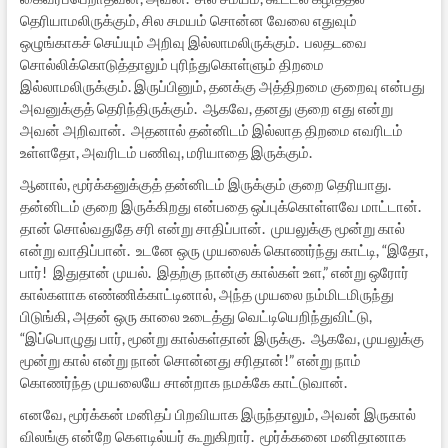
தெரியாமலிருக்கும், சில சமயம் சொன்ன வேலை எதுவும்
ஒழுங்காகச் செய்யும் அறிவு இல்லாமலிருக்கும். பலதடவை
சொல்லிக்கொடுத்தாலும் புரிந்துகொள்ளும் திறமை
இல்லாமலிருக்கும். இருப்பினும், தனக்கு அத்திறமை குறைவு என்பது
அவனுக்குத் தெரிந்திருக்கும். ஆகவே, தனது குறை எது என்று
அவன் அறிவான். அதனால் தன்னிடம் இல்லாத திறமை எவரிடம்
உள்ளதோ, அவரிடம் பணிவு, மரியாதை இருக்கும்.
ஆனால், மூர்க்கனுக்குத் தன்னிடம் இருக்கும் குறை தெரியாது.
தன்னிடம் குறை இருக்கிறது என்பதை ஒப்புக்கொள்ளவே மாட்டான்.
தான் சொல்வதுதே சரி என்று சாதிப்பான். முயலுக்கு மூன்று கால்
என்று வாதிப்பான். உடனே ஒரு முயலைக் கொணர்ந்து காட்டி, “இதோ,
பார்! இதுதான் முயல். இதற்கு நான்கு கால்கள் உள,” என்று ஒரோர்
கால்களாக எண்ணிக்காட்டினால், அந்த முயலை நம்மிடமிருந்து
பிடுங்கி, அதன் ஒரு காலை உடைத்து வெட்டியெறிந்துவிட்டு,
“இப்பொழுது பார், மூன்று கால்கள்தான் இருக்கு. ஆகவே, முயலுக்கு
மூன்று கால் என்று நான் சொன்னது சரிதான்!” என்று நாம்
கொணர்ந்த முயலையே சான்றாக நமக்கே காட்டுவான்.
எனவே, மூர்க்கன் மனிதப் பிறவியாக இருந்தாலும், அவன் இருகால்
விலங்கு என்றே கௌடில்யர் கூறுகிறார். மூர்க்கனை மனிதானாக