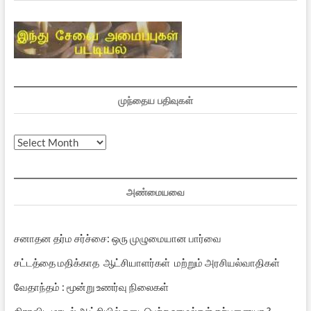
முந்தைய பதிவுகள்
முந்தைய
பதிவுகள்
அண்மையவை
சனாதன தர்ம சர்ச்சை: ஒரு முழுமையான பார்வை
சட்டத்தை மதிக்காத ஆட்சியாளர்கள் மற்றும் அரசியல்வாதிகள்
வேதாந்தம் : மூன்று உணர்வு நிலைகள்
திராவிட மாடல் ஆட்சியில் நடைபெற்ற ஊழல்கள் கற்பனையா ?