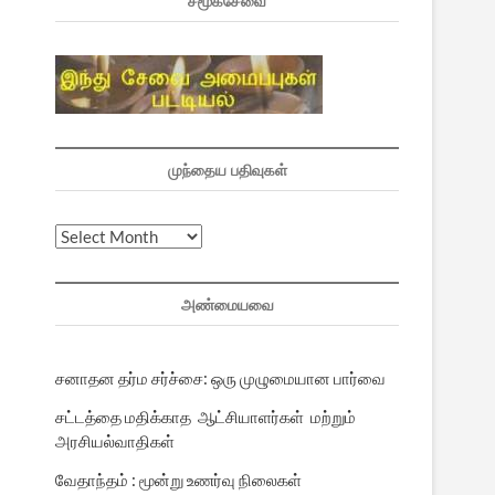
சமூகசேவை
முந்தைய பதிவுகள்
முந்தைய
பதிவுகள்
அண்மையவை
சனாதன தர்ம சர்ச்சை: ஒரு முழுமையான பார்வை
சட்டத்தை மதிக்காத ஆட்சியாளர்கள் மற்றும்
அரசியல்வாதிகள்
வேதாந்தம் : மூன்று உணர்வு நிலைகள்