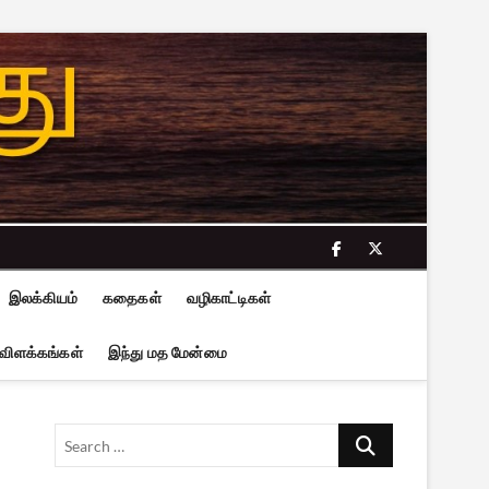
facebook
twitter
இலக்கியம்
கதைகள்
வழிகாட்டிகள்
 விளக்கங்கள்
இந்து மத மேன்மை
Search
…