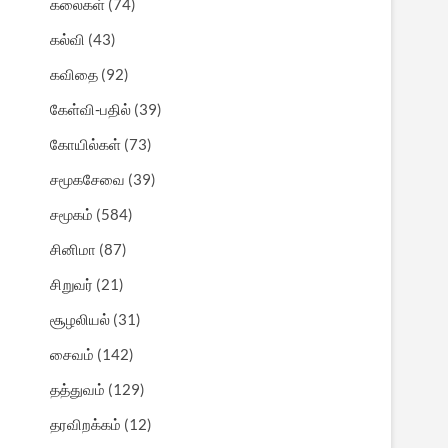
கலைகள்
(74)
கல்வி
(43)
கவிதை
(92)
கேள்வி-பதில்
(39)
கோயில்கள்
(73)
சமூகசேவை
(39)
சமூகம்
(584)
சினிமா
(87)
சிறுவர்
(21)
சூழலியல்
(31)
சைவம்
(142)
தத்துவம்
(129)
தரவிறக்கம்
(12)