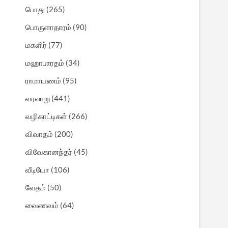
பொது
(265)
பொருளாதாரம்
(90)
மகளிர்
(77)
மஹாபாரதம்
(34)
ராமாயணம்
(95)
வரலாறு
(441)
வழிகாட்டிகள்
(266)
விவாதம்
(200)
விவேகானந்தர்
(45)
வீடியோ
(106)
வேதம்
(50)
வைணவம்
(64)