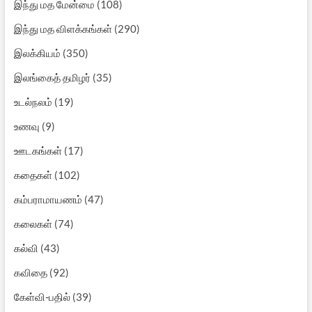
இந்து மத மேன்மை
(108)
இந்து மத விளக்கங்கள்
(290)
இலக்கியம்
(350)
இலங்கைத் தமிழர்
(35)
உடல்நலம்
(19)
உணவு
(9)
ஊடகங்கள்
(17)
கதைகள்
(102)
கம்பராமாயணம்
(47)
கலைகள்
(74)
கல்வி
(43)
கவிதை
(92)
கேள்வி-பதில்
(39)