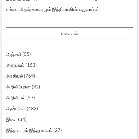
பங்களாதேஷ் கலவரமும் இந்தியாவின்பாதுகாப்பும்
வகைகள்
அஞ்சலி
(55)
அனுபவம்
(163)
அரசியல்
(769)
அறிவிப்புகள்
(92)
அறிவியல்
(57)
ஆன்மிகம்
(433)
இசை
(34)
இந்த வாரம் இந்து உலகம்
(27)