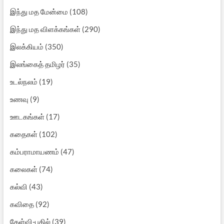
இந்து மத மேன்மை
(108)
இந்து மத விளக்கங்கள்
(290)
இலக்கியம்
(350)
இலங்கைத் தமிழர்
(35)
உடல்நலம்
(19)
உணவு
(9)
ஊடகங்கள்
(17)
கதைகள்
(102)
கம்பராமாயணம்
(47)
கலைகள்
(74)
கல்வி
(43)
கவிதை
(92)
கேள்வி-பதில்
(39)