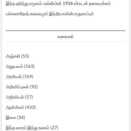
இந்த ஹிந்து சமூகம்: கல்கியின் 1936 விகடன் தலையங்கம்
பங்களாதேஷ் கலவரமும் இந்தியாவின்பாதுகாப்பும்
வகைகள்
அஞ்சலி
(55)
அனுபவம்
(163)
அரசியல்
(769)
அறிவிப்புகள்
(92)
அறிவியல்
(57)
ஆன்மிகம்
(433)
இசை
(34)
இந்த வாரம் இந்து உலகம்
(27)