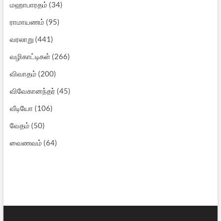
மஹாபாரதம்
(34)
ராமாயணம்
(95)
வரலாறு
(441)
வழிகாட்டிகள்
(266)
விவாதம்
(200)
விவேகானந்தர்
(45)
வீடியோ
(106)
வேதம்
(50)
வைணவம்
(64)