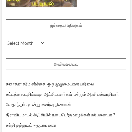
முந்தைய பதிவுகள்
முந்தைய
பதிவுகள்
அண்மையவை
சனாதன தர்ம சர்ச்சை: ஒரு முழுமையான பார்வை
சட்டத்தை மதிக்காத ஆட்சியாளர்கள் மற்றும் அரசியல்வாதிகள்
வேதாந்தம் : மூன்று உணர்வு நிலைகள்
திராவிட மாடல் ஆட்சியில் நடைபெற்ற ஊழல்கள் கற்பனையா ?
சக்தி தத்துவம் – ஜடாயு உரை