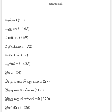
வகைகள்
அஞ்சலி
(55)
அனுபவம்
(163)
அரசியல்
(769)
அறிவிப்புகள்
(92)
அறிவியல்
(57)
ஆன்மிகம்
(433)
இசை
(34)
இந்த வாரம் இந்து உலகம்
(27)
இந்து மத மேன்மை
(108)
இந்து மத விளக்கங்கள்
(290)
இலக்கியம்
(350)