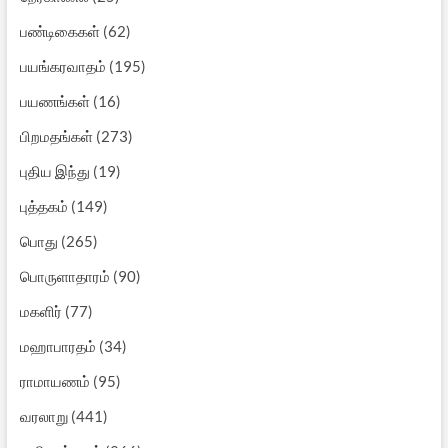
பண்டிகைகள்
(62)
பயங்கரவாதம்
(195)
பயணங்கள்
(16)
பிறமதங்கள்
(273)
புதிய இந்து
(19)
புத்தகம்
(149)
பொது
(265)
பொருளாதாரம்
(90)
மகளிர்
(77)
மஹாபாரதம்
(34)
ராமாயணம்
(95)
வரலாறு
(441)