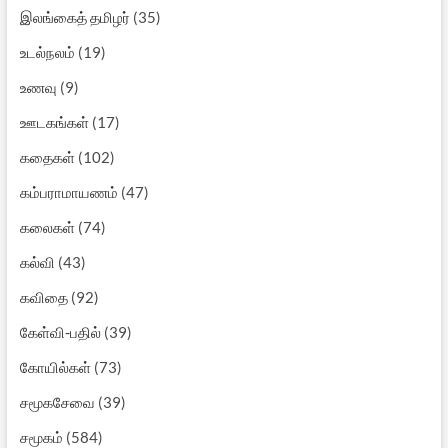
இலங்கைத் தமிழர்
(35)
உடல்நலம்
(19)
உணவு
(9)
ஊடகங்கள்
(17)
கதைகள்
(102)
கம்பராமாயணம்
(47)
கலைகள்
(74)
கல்வி
(43)
கவிதை
(92)
கேள்வி-பதில்
(39)
கோயில்கள்
(73)
சமூகசேவை
(39)
சமூகம்
(584)