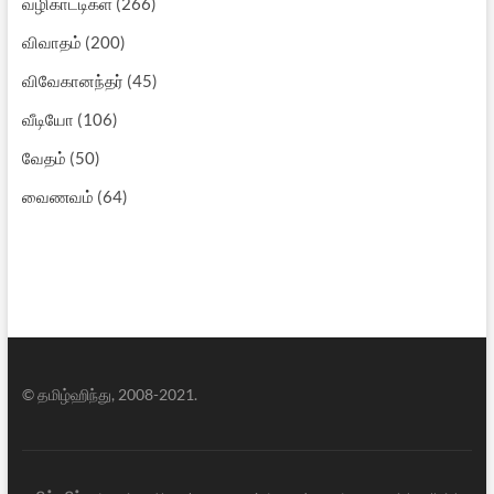
வழிகாட்டிகள்
(266)
விவாதம்
(200)
விவேகானந்தர்
(45)
வீடியோ
(106)
வேதம்
(50)
வைணவம்
(64)
© தமிழ்ஹிந்து, 2008-2021.