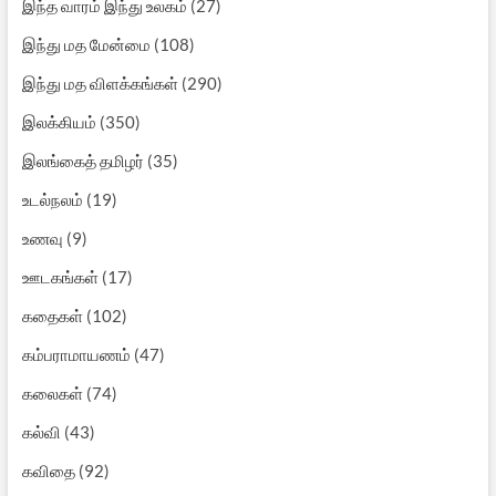
இந்த வாரம் இந்து உலகம்
(27)
இந்து மத மேன்மை
(108)
இந்து மத விளக்கங்கள்
(290)
இலக்கியம்
(350)
இலங்கைத் தமிழர்
(35)
உடல்நலம்
(19)
உணவு
(9)
ஊடகங்கள்
(17)
கதைகள்
(102)
கம்பராமாயணம்
(47)
கலைகள்
(74)
கல்வி
(43)
கவிதை
(92)