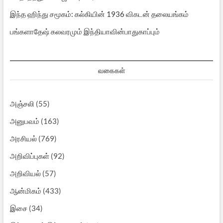
இந்த ஹிந்து சமூகம்: கல்கியின் 1936 விகடன் தலையங்கம்
பங்களாதேஷ் கலவரமும் இந்தியாவின்பாதுகாப்பும்
வகைகள்
அஞ்சலி
(55)
அனுபவம்
(163)
அரசியல்
(769)
அறிவிப்புகள்
(92)
அறிவியல்
(57)
ஆன்மிகம்
(433)
இசை
(34)