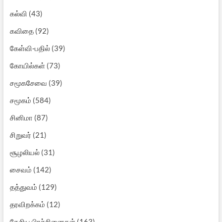
கல்வி
(43)
கவிதை
(92)
கேள்வி-பதில்
(39)
கோயில்கள்
(73)
சமூகசேவை
(39)
சமூகம்
(584)
சினிமா
(87)
சிறுவர்
(21)
சூழலியல்
(31)
சைவம்
(142)
தத்துவம்
(129)
தரவிறக்கம்
(12)
தேசிய பிரச்சினைகள்
(163)