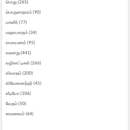
பொது
(265)
பொருளாதாரம்
(90)
மகளிர்
(77)
மஹாபாரதம்
(34)
ராமாயணம்
(95)
வரலாறு
(441)
வழிகாட்டிகள்
(266)
விவாதம்
(200)
விவேகானந்தர்
(45)
வீடியோ
(106)
வேதம்
(50)
வைணவம்
(64)