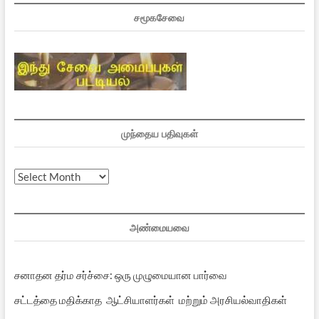
சமூகசேவை
முந்தைய பதிவுகள்
முந்தைய
பதிவுகள்
அண்மையவை
சனாதன தர்ம சர்ச்சை: ஒரு முழுமையான பார்வை
சட்டத்தை மதிக்காத ஆட்சியாளர்கள் மற்றும் அரசியல்வாதிகள்