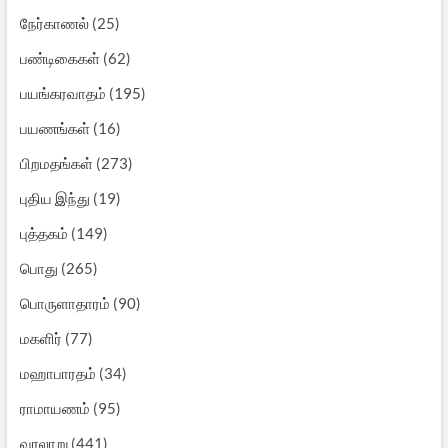
நேர்காணல்
(25)
பண்டிகைகள்
(62)
பயங்கரவாதம்
(195)
பயணங்கள்
(16)
பிறமதங்கள்
(273)
புதிய இந்து
(19)
புத்தகம்
(149)
பொது
(265)
பொருளாதாரம்
(90)
மகளிர்
(77)
மஹாபாரதம்
(34)
ராமாயணம்
(95)
வரலாறு
(441)