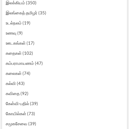
இலக்கியம்
(350)
இலங்கைத் தமிழர்
(35)
உடல்நலம்
(19)
உணவு
(9)
ஊடகங்கள்
(17)
கதைகள்
(102)
கம்பராமாயணம்
(47)
கலைகள்
(74)
கல்வி
(43)
கவிதை
(92)
கேள்வி-பதில்
(39)
கோயில்கள்
(73)
சமூகசேவை
(39)