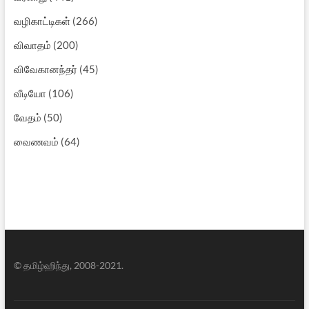
வழிகாட்டிகள்
(266)
விவாதம்
(200)
விவேகானந்தர்
(45)
வீடியோ
(106)
வேதம்
(50)
வைணவம்
(64)
© தமிழ்ஹிந்து, 2008-2021.