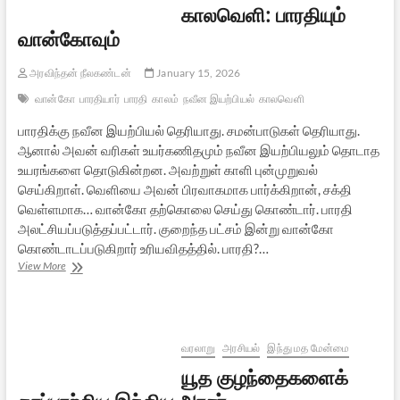
காலவெளி: பாரதியும்
வான்கோவும்
அரவிந்தன் நீலகண்டன்
January 15, 2026
வான்கோ
பாரதியார்
பாரதி
காலம்
நவீன இயற்பியல்
காலவெளி
பாரதிக்கு நவீன இயற்பியல் தெரியாது. சமன்பாடுகள் தெரியாது.
ஆனால் அவன் வரிகள் உயர்கணிதமும் நவீன இயற்பியலும் தொடாத
உயரங்களை தொடுகின்றன. அவற்றுள் காளி புன்முறுவல்
செய்கிறாள். வெளியை அவன் பிரவாகமாக பார்க்கிறான், சக்தி
வெள்ளமாக… வான்கோ தற்கொலை செய்து கொண்டார். பாரதி
அலட்சியப்படுத்தப்பட்டார். குறைந்த பட்சம் இன்று வான்கோ
கொண்டாடப்படுகிறார் உரியவிதத்தில். பாரதி?…
காலவெளி:
View More
பாரதியும்
வான்கோவும்
வரலாறு
அரசியல்
இந்து மத மேன்மை
யூத குழந்தைகளைக்