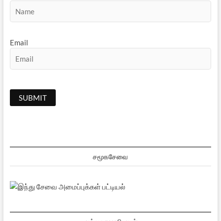
Email
சமூகசேவை