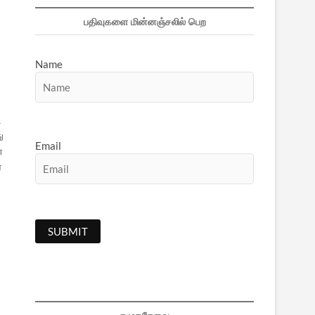
பதிவுகளை மின்னஞ்சலில் பெற
Name
ட
ு
Email
்
ை