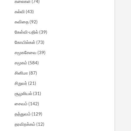
கலைகள்
(74)
கல்வி
(43)
கவிதை
(92)
கேள்வி-பதில்
(39)
கோயில்கள்
(73)
சமூகசேவை
(39)
சமூகம்
(584)
சினிமா
(87)
சிறுவர்
(21)
சூழலியல்
(31)
சைவம்
(142)
தத்துவம்
(129)
தரவிறக்கம்
(12)