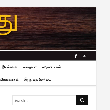
facebook
twitter
இலக்கியம்
கதைகள்
வழிகாட்டிகள்
 விளக்கங்கள்
இந்து மத மேன்மை
Search
…