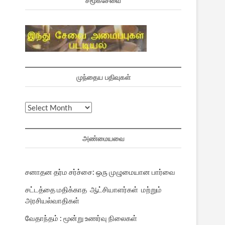
சமூகசேவை
முந்தைய பதிவுகள்
முந்தைய
பதிவுகள்
அண்மையவை
சனாதன தர்ம சர்ச்சை: ஒரு முழுமையான பார்வை
சட்டத்தை மதிக்காத ஆட்சியாளர்கள் மற்றும்
அரசியல்வாதிகள்
வேதாந்தம் : மூன்று உணர்வு நிலைகள்