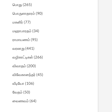
பொது
(265)
பொருளாதாரம்
(90)
மகளிர்
(77)
மஹாபாரதம்
(34)
ராமாயணம்
(95)
வரலாறு
(441)
வழிகாட்டிகள்
(266)
விவாதம்
(200)
விவேகானந்தர்
(45)
வீடியோ
(106)
வேதம்
(50)
வைணவம்
(64)