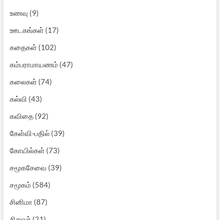
உணவு
(9)
ஊடகங்கள்
(17)
கதைகள்
(102)
கம்பராமாயணம்
(47)
கலைகள்
(74)
கல்வி
(43)
கவிதை
(92)
கேள்வி-பதில்
(39)
கோயில்கள்
(73)
சமூகசேவை
(39)
சமூகம்
(584)
சினிமா
(87)
சிறுவர்
(21)