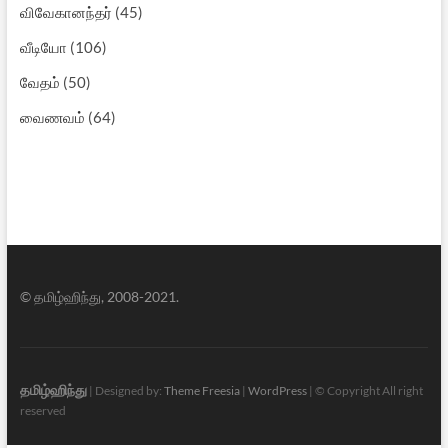
விவேகானந்தர்
(45)
வீடியோ
(106)
வேதம்
(50)
வைணவம்
(64)
© தமிழ்ஹிந்து, 2008-2021.
தமிழ்ஹிந்து
| Designed by:
Theme Freesia
|
WordPress
| © Copyright All right
reserved