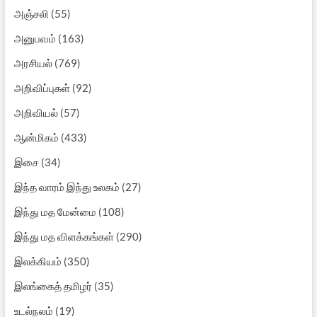
அஞ்சலி
(55)
அனுபவம்
(163)
அரசியல்
(769)
அறிவிப்புகள்
(92)
அறிவியல்
(57)
ஆன்மிகம்
(433)
இசை
(34)
இந்த வாரம் இந்து உலகம்
(27)
இந்து மத மேன்மை
(108)
இந்து மத விளக்கங்கள்
(290)
இலக்கியம்
(350)
இலங்கைத் தமிழர்
(35)
உடல்நலம்
(19)