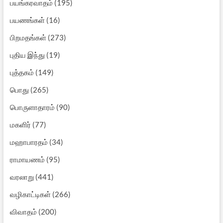
பயங்கரவாதம்
(195)
பயணங்கள்
(16)
பிறமதங்கள்
(273)
புதிய இந்து
(19)
புத்தகம்
(149)
பொது
(265)
பொருளாதாரம்
(90)
மகளிர்
(77)
மஹாபாரதம்
(34)
ராமாயணம்
(95)
வரலாறு
(441)
வழிகாட்டிகள்
(266)
விவாதம்
(200)