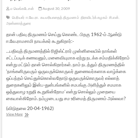
ம வெங்கடேசன்
August 30, 2009
பெரியார்
ஈ.வே.ரா.
சுயமரியாதைத் திருமணம்
திராவிடர்க் கழகம்
சி.என்.
அண்ணாத்துரை
தான் பதிவு திருமணம் செய்து கொண்ட பிறகு 1962-ம் ஆண்டு
ஈ.வே.ராமசாமி நாயக்கர் கூறுகிறார்:-
…பதிவுத் திருமணத்தில் ரிஜிஸ்ட்ரார் முன்னிலையில் நாங்கள்
சட்டப்படிக் கணவனும், மனைவியுமாக ஏற்று நடக்க சம்மதிக்கிறோம்
என்று மட்டும் தான் சொல்கிறார்கள். நாம் நடத்தும் திருமணத்தில்
‘நாங்களிருவரும் ஒருவருக்கொருவர் துணைவர்களாக வாழ்க்கை
ஒப்பந்தம் செய்துக்கொள்வதோடு ஒருவருக்கொருவர் எல்லாத்
துறைகளிலும் இன்ப-துன்பங்களில் சமபங்கு அளித்துச் சமமாக
ஒத்துவாழ உறுதி கூறுகின்றோம’ என்று சொல்லும் முறையை
கையாள்கிறோம். நம்முடையது சம உரிமைத் திருமணம் அல்லவா?
(விடுதலை 20-04-1962)
பெரியாரின்
View More
மறுபக்கம்
–
பாகம்
14: