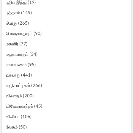
புதிய இந்து
(19)
புத்தகம்
(149)
பொது
(265)
பொருளாதாரம்
(90)
மகளிர்
(77)
மஹாபாரதம்
(34)
ராமாயணம்
(95)
வரலாறு
(441)
வழிகாட்டிகள்
(266)
விவாதம்
(200)
விவேகானந்தர்
(45)
வீடியோ
(106)
வேதம்
(50)