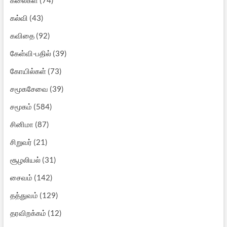
கல்வி
(43)
கவிதை
(92)
கேள்வி-பதில்
(39)
கோயில்கள்
(73)
சமூகசேவை
(39)
சமூகம்
(584)
சினிமா
(87)
சிறுவர்
(21)
சூழலியல்
(31)
சைவம்
(142)
தத்துவம்
(129)
தரவிறக்கம்
(12)