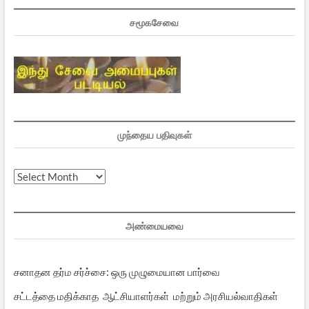
சமூகசேவை
முந்தைய பதிவுகள்
முந்தைய
பதிவுகள்
அண்மையவை
சனாதன தர்ம சர்ச்சை: ஒரு முழுமையான பார்வை
சட்டத்தை மதிக்காத ஆட்சியாளர்கள் மற்றும் அரசியல்வாதிகள்