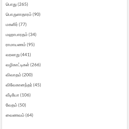
பொது
(265)
பொருளாதாரம்
(90)
மகளிர்
(77)
மஹாபாரதம்
(34)
ராமாயணம்
(95)
வரலாறு
(441)
வழிகாட்டிகள்
(266)
விவாதம்
(200)
விவேகானந்தர்
(45)
வீடியோ
(106)
வேதம்
(50)
வைணவம்
(64)