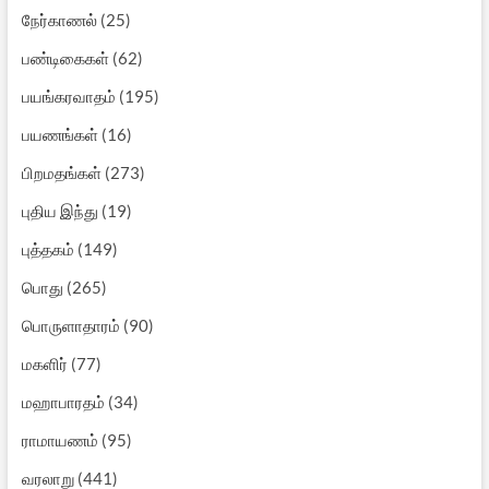
நேர்காணல்
(25)
பண்டிகைகள்
(62)
பயங்கரவாதம்
(195)
பயணங்கள்
(16)
பிறமதங்கள்
(273)
புதிய இந்து
(19)
புத்தகம்
(149)
பொது
(265)
பொருளாதாரம்
(90)
மகளிர்
(77)
மஹாபாரதம்
(34)
ராமாயணம்
(95)
வரலாறு
(441)