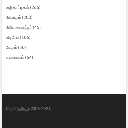
வழிகாட்டிகள்
(266)
விவாதம்
(200)
விவேகானந்தர்
(45)
வீடியோ
(106)
வேதம்
(50)
வைணவம்
(64)
© தமிழ்ஹிந்து, 2008-2021.