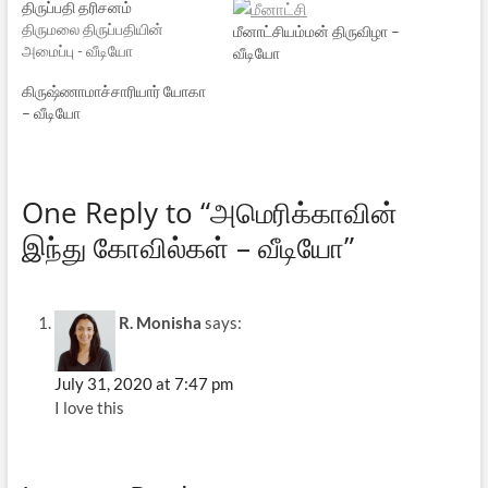
திருப்பதி தரிசனம்
திருமலை திருப்பதியின்
மீனாட்சியம்மன் திருவிழா –
அமைப்பு - வீடியோ
வீடியோ
கிருஷ்ணாமாச்சாரியார் யோகா
– வீடியோ
One Reply to “அமெரிக்காவின்
இந்து கோவில்கள் – வீடியோ”
R. Monisha
says:
July 31, 2020 at 7:47 pm
I love this