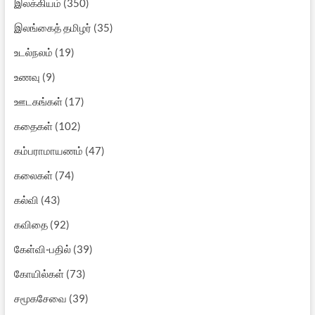
இலக்கியம்
(350)
இலங்கைத் தமிழர்
(35)
உடல்நலம்
(19)
உணவு
(9)
ஊடகங்கள்
(17)
கதைகள்
(102)
கம்பராமாயணம்
(47)
கலைகள்
(74)
கல்வி
(43)
கவிதை
(92)
கேள்வி-பதில்
(39)
கோயில்கள்
(73)
சமூகசேவை
(39)