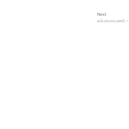
Next
Next
post:
கம்பராமாயணம் –