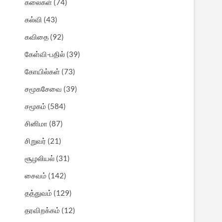
கலைகள்
(74)
கல்வி
(43)
கவிதை
(92)
கேள்வி-பதில்
(39)
கோயில்கள்
(73)
சமூகசேவை
(39)
சமூகம்
(584)
சினிமா
(87)
சிறுவர்
(21)
சூழலியல்
(31)
சைவம்
(142)
தத்துவம்
(129)
தரவிறக்கம்
(12)