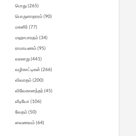
பொது
(265)
பொருளாதாரம்
(90)
மகளிர்
(77)
மஹாபாரதம்
(34)
ராமாயணம்
(95)
வரலாறு
(441)
வழிகாட்டிகள்
(266)
விவாதம்
(200)
விவேகானந்தர்
(45)
வீடியோ
(106)
வேதம்
(50)
வைணவம்
(64)