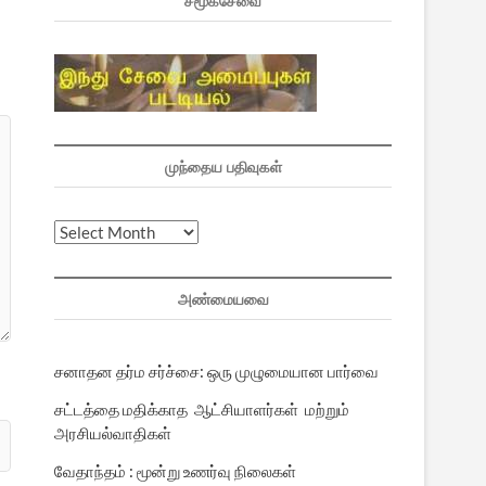
சமூகசேவை
முந்தைய பதிவுகள்
முந்தைய
பதிவுகள்
அண்மையவை
சனாதன தர்ம சர்ச்சை: ஒரு முழுமையான பார்வை
சட்டத்தை மதிக்காத ஆட்சியாளர்கள் மற்றும்
அரசியல்வாதிகள்
வேதாந்தம் : மூன்று உணர்வு நிலைகள்