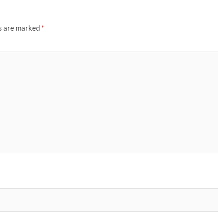
ds are marked
*