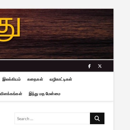
facebook
twitter
இலக்கியம்
கதைகள்
வழிகாட்டிகள்
 விளக்கங்கள்
இந்து மத மேன்மை
Search
…