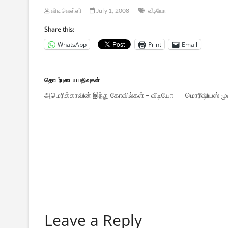
விடி வெள்ளி
July 1, 2008
வீடியோ
Share this:
WhatsApp
Print
Email
தொடர்புடைய பதிவுகள்
அமெரிக்காவின் இந்து கோவில்கள் – வீடியோ
மொரீஷியஸ் மு
Leave a Reply