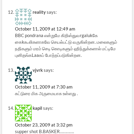
reality
says:
October 11, 2009 at 12:49 am
BBC pondrana என்றுமே கிறிஸ்துவrgalukகே
கைkகூலிகளாகவே செயல்பட்டு வருகின்றன. மலைகளும்
நதிகளும் மரம் செடி கொடிகளும் ஹிந்துக்களால் மட்டிமே
புனிதங்கLaaகப் போற்றப்படுகின்றன.
vjvrk
says:
October 11, 2009 at 7:30 am
கட்டுரை மிக அருமையாக உள்ளது .
kapil
says:
October 23, 2009 at 3:32 pm
supper shot B.BASKER………….