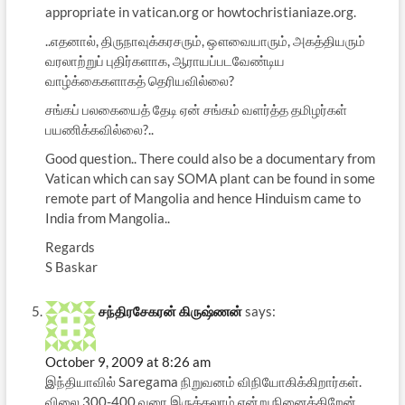
appropriate in vatican.org or howtochristianiaze.org.
..எதனால், திருநாவுக்கரசரும், ஔவையாரும், அகத்தியரும்
வரலாற்றுப் புதிர்களாக, ஆராயப்படவேண்டிய
வாழ்க்கைகளாகத் தெரியவில்லை?
சங்கப் பலகையைத் தேடி ஏன் சங்கம் வளர்த்த தமிழர்கள்
பயணிக்கவில்லை?..
Good question.. There could also be a documentary from
Vatican which can say SOMA plant can be found in some
remote part of Mangolia and hence Hinduism came to
India from Mangolia..
Regards
S Baskar
சந்திரசேகரன் கிருஷ்ணன்
says:
October 9, 2009 at 8:26 am
இந்தியாவில் Saregama நிறுவனம் விநியோகிக்கிறார்கள்.
விலை 300-400 வரை இருக்கலாம் என்று நினைக்கிறேன்.