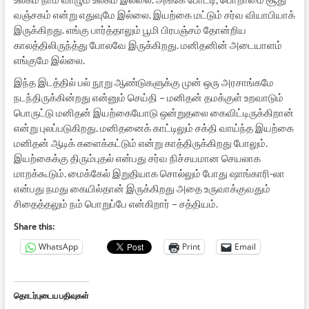
வஞ்சகம் என்று எதுவுமே இல்லை. இயற்கை மட்டும் சர்வ வியாபியாக்
இருக்கிறது. எங்கு பார்த்தாலும் பூமி பிரபஞ்சம் தோன்றிய
காலத்திலிருந்த்து போலவே இருக்கிறது. மனிதனின் அடையாளம்
எங்குமே இல்லை.
இந்த இடத்தில் பல் நூறு ஆண்டுகளுக்கு முன் ஒரு அரசாங்கமே
நடந்திருக்கின்றது என்னும் செய்தி – மனிதன் தமக்குள் உறவாடும்
பொருட்டு மனிதன் இயற்கையோடு ஒன்றுதலை கைவிட்டிருக்கிறான்
என்று புலப்படுகிறது. மனிதனைக் காட்டிலும் சக்தி வாய்ந்த இயற்கை
மனிதன் ஆடிக் களைக்கட்டும் என்று காத்திருக்கிறது போலும்.
இயற்கைக்கு திரும்புதல் என்பது சர்வ நிச்சயமான செயலாக
மாறக்கூடும். மைக்கேல் இறுதியாக சொல்லும் போது ஷாங்காரி-லா
என்பது நமது கையில்தான் இருக்கிறது அதை உருவாக்குவதும்
சிதைத்தலும் நம் பொறுப்பே என்கிறார் – சத்தியம்.
Share this:
WhatsApp
Print
Email
தொடர்புடைய பதிவுகள்