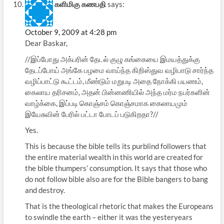
களிமிகு கணபதி
says:
October 9, 2009 at 4:28 pm
Dear Baskar,
//இப்போது அக்பரின் தேடல் குழு கங்கையை இமயத்துக்கு
தேடப்போய் அங்கே பழமை வாய்ந்த கிறிஸ்துவ வழிபாடு சார்ந்த
வழிப்பாட்டு கூட்டம், மீண்டும் மறுபடி அதை நோக்கி பயணம்,
கைலாய தரிசனம், அதன் பின்னணியில் அந்த மர்ம நபர்களின்
வாழ்க்கை, இப்படி கொஞ்சம் கொஞ்சமாக கைலாயமும்
இயேசுவின் பேரில் பட்டா போடப் படுகிறதா?//
Yes.
This is because the bible tells its purblind followers that
the entire material wealth in this world are created for
the bible thumpers’ consumption. It says that those who
do not follow bible also are for the Bible bangers to bang
and destroy.
That is the theological rhetoric that makes the Europeans
to swindle the earth – either it was the yesteryears