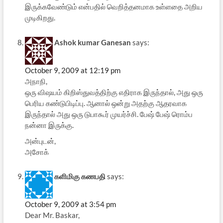
இருக்கவேண்டும் என்பதில் வெறித்தனமாக உள்ளதை அறிய
முடிகிறது.
Ashok kumar Ganesan
says:
October 9, 2009 at 12:19 pm
அநாநி,
ஒரு விஷயம் கிறிஸ்துவத்திற்கு எதிராக இருந்தால், அது ஒரு
பெரிய கண்டுபிடிப்பு. ஆனால் ஒன்று அதற்கு ஆதரவாக
இருந்தால் அது ஒரு டுபாகூர் முயர்ச்சி. பேஷ் பேஷ் ரொம்ப
நன்னா இருக்கு.
அன்புடன்,
அசோக்
களிமிகு கணபதி
says:
October 9, 2009 at 3:54 pm
Dear Mr. Baskar,