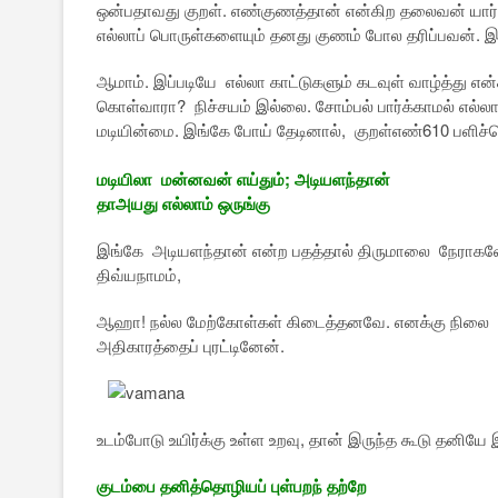
ஒன்பதாவது குறள். எண்குணத்தான் என்கிற தலைவன் யார்?
எல்லாப் பொருள்களையும் தனது குணம் போல தரிப்பவன். இத
ஆமாம். இப்படியே எல்லா காட்டுகளும் கடவுள் வாழ்த்து என்க
கொள்வாரா? நிச்சயம் இல்லை. சோம்பல் பார்க்காமல் எல்
மடியின்மை. இங்கே போய் தேடினால், குறள்எண்610 பளிச்சென
மடியிலா மன்னவன் எய்தும்; அடியளந்தான்
தாஅயது எல்லாம் ஒருங்கு
இங்கே அடியளந்தான் என்ற பதத்தால் திருமாலை நேராகவே குற
திவ்யநாமம்,
ஆஹா! நல்ல மேற்கோள்கள் கிடைத்தனவே. எனக்கு நிலை 
அதிகாரத்தைப் புரட்டினேன்.
உடம்போடு உயிர்க்கு உள்ள உறவு, தான் இருந்த கூடு தனியே
குடம்பை தனித்தொழியப் புள்பறந் தற்றே