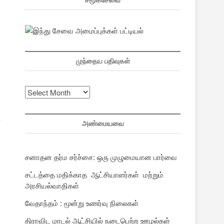
சமூகசேவை
முந்தைய பதிவுகள்
முந்தைய
பதிவுகள்
ு
அண்மையவை
சனாதன தர்ம சர்ச்சை: ஒரு முழுமையான பார்வை
சட்டத்தை மதிக்காத ஆட்சியாளர்கள் மற்றும்
அரசியல்வாதிகள்
வேதாந்தம் : மூன்று உணர்வு நிலைகள்
திராவிட மாடல் ஆட்சியில் நடைபெற்ற ஊழல்கள்