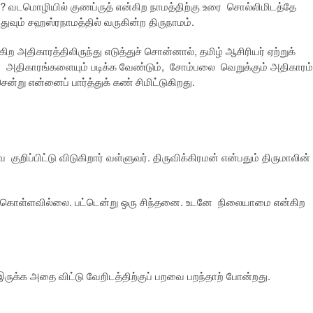
 வடமொழியில் குணப்ருத் என்கிற நாமத்திற்கு உரை சொல்லிமிடத்தே
ுவும் சஹஸ்ரநாமத்தில் வருகின்ற திருநாமம்.
ிற அதிகாரத்திலிருந்து எடுத்துச் சொன்னால், தமிழ் ஆசிரியர் ஏற்றுக்
லா அதிகாரங்களையும் படிக்க வேண்டும், சோம்பலை வெறுக்கும் அதிகாரம்
்று என்னைப் பார்த்துக் கண் சிமிட்டுகிறது.
ிப்பிட்டு விடுகிறார் வள்ளுவர். திருவிக்கிரமன் என்பதும் திருமாலின்
கொள்ளவில்லை. பட்டென்று ஒரு சிந்தனை. உடனே நிலையாமை என்கிற
 இருக்க அதை விட்டு வேறிடத்திற்குப் பறவை பறந்தாற் போன்றது.