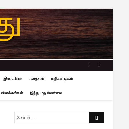
facebook
twitter
இலக்கியம்
கதைகள்
வழிகாட்டிகள்
 விளக்கங்கள்
இந்து மத மேன்மை
Search
…