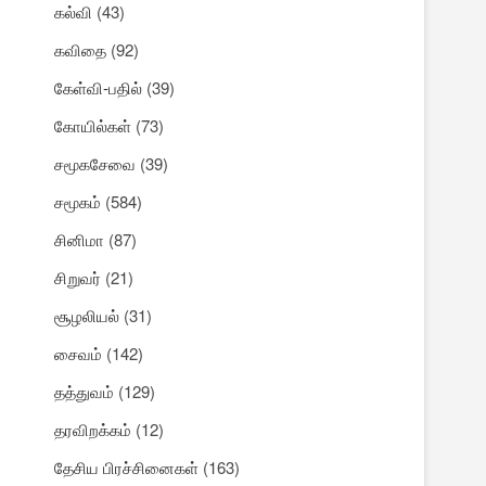
கல்வி
(43)
கவிதை
(92)
கேள்வி-பதில்
(39)
கோயில்கள்
(73)
சமூகசேவை
(39)
சமூகம்
(584)
சினிமா
(87)
சிறுவர்
(21)
சூழலியல்
(31)
சைவம்
(142)
தத்துவம்
(129)
தரவிறக்கம்
(12)
தேசிய பிரச்சினைகள்
(163)