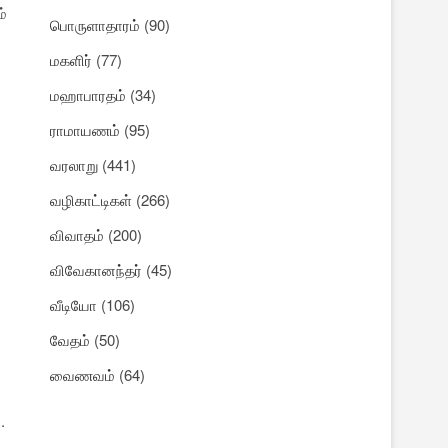
்
பொருளாதாரம்
(90)
மகளிர்
(77)
மஹாபாரதம்
(34)
ராமாயணம்
(95)
வரலாறு
(441)
வழிகாட்டிகள்
(266)
விவாதம்
(200)
விவேகானந்தர்
(45)
வீடியோ
(106)
வேதம்
(50)
வைணவம்
(64)
.