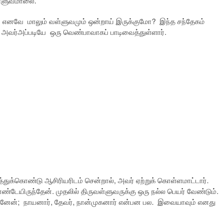
ள்ளுவமாலை.
. எனவே மாலும் வள்ளுவமும் ஒன்றாய் இருக்குமோ? இந்த சந்தேகம்
ை அவர்அப்படியே ஒரு வெண்பாவாகப் பாடிவைத்துள்ளார்.
த்துக்கொண்டு ஆசிரியரிடம் சென்றால், அவர் ஏற்றுக் கொள்ளமாட்டார்.
ண்டேயிருந்தேன். முதலில் திருவள்ளுவருக்கு ஒரு நல்ல பெயர் வேண்டும்.
டினேன்; நாயனார், தேவர், நான்முகனார் என்பன பல. இவையாவும் எனது