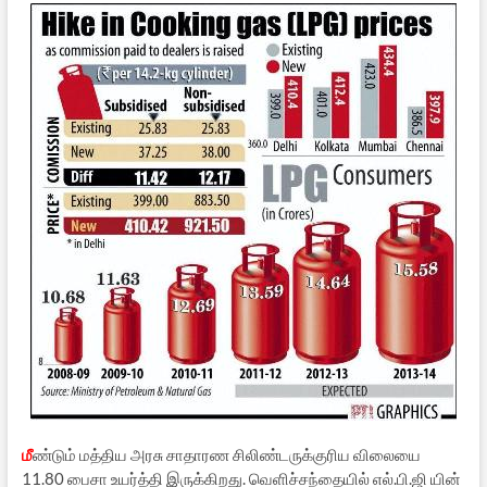
மீ
ண்டும் மத்திய அரசு சாதாரண சிலிண்டருக்குரிய விலையை
11.80 பைசா உயர்த்தி இருக்கிறது. வெளிச்சந்தையில் எல்.பி.ஜி யின்