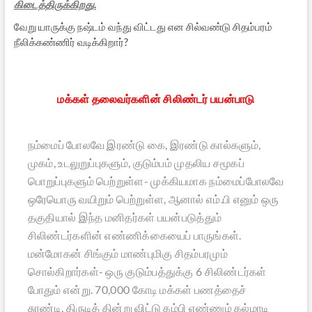
கிடைத்திருக்கிறது.
வேறு யாருக்கு நஷ்டம் வந்து விட்டது என சில்வண்டு சிதம்பரம்
நீலிக்கண்ணிர் வடிக்கிறார்?
மக்கள் தலைவர்களின் சிலிண்டர் பயன்பாடு
நம்மைப் போலவே இரண்டு கை, இரண்டு கால்களும்,
முகம், உடலுறுப்புகளும், குடும்பம் முதலிய சமூகப்
பொறுப்புகளும் பெற்றுள்ள- முக்கியமாக நம்மைப்போலவே
ஒரேயொரு வயிறும் பெற்றுள்ள, ஆனால் எம்.பி எனும் ஒரு
தகுதியால் இந்த மனிதர்கள் பயன்படுத்தும்
சிலிண்டர்களின் எண்ணிக்கையைப் பாருங்கள்.
மன்மோகன் சிங்கும் மாண்புமிகு சிதம்பரமும்
சொல்கிறார்கள்- ஒரு குடும்பத்துக்கு 6 சிலிண்டர்கள்
போதும் என்று. 70,000 கோடி மக்கள் பணத்தைச்
சுரண்டி, திருடித் தின்று விட்டு கம்பி எண்ணும் கல்மாடி