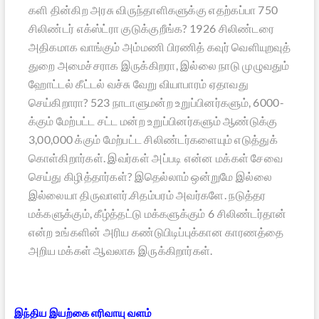
களி தின்கிற அரசு விருந்தாளிகளுக்கு எதற்கப்பா 750
சிலிண்டர் எக்ஸ்ட்ரா குடுக்குறீங்க? 1926 சிலிண்டரை
அதிகமாக வாங்கும் அம்மணி பிரணித் கவுர் வெளியுறவுத்
துறை அமைச்சராக இருக்கிறரா, இல்லை நாடு முழுவதும்
ஹோட்டல் கீட்டல் வச்சு வேறு வியாபாரம் ஏதாவது
செய்கிறாரா? 523 நாடாளுமன்ற உறுப்பினர்களும், 6000-
க்கும் மேற்பட்ட சட்ட மன்ற உறுப்பினர்களும் ஆண்டுக்கு
3,00,000 க்கும் மேற்பட்ட சிலிண்டர்களையும் எடுத்துக்
கொள்கிறார்கள். இவர்கள் அப்படி என்ன மக்கள் சேவை
செய்து கிழித்தார்கள்? இதெல்லாம் ஒன்றுமே இல்லை
இல்லையா திருவாளர்.சிதம்பரம் அவர்களே. நடுத்தர
மக்களுக்கும், கீழ்த்தட்டு மக்களுக்கும் 6 சிலிண்டர்தான்
என்ற உங்களின் அரிய கண்டுபிடிப்புக்கான காரணத்தை
அறிய மக்கள் ஆவலாக இருக்கிறார்கள்.
இந்திய இயற்கை எரிவாயு வளம்