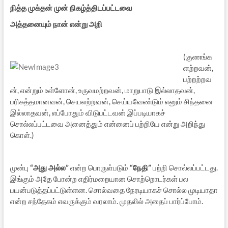
நித்த முக்தன் முன் நிகழ்த்திடப்பட்டவை
அத்தனையும் நான் என்று அறி
(குணங்க
ளற்றவன்,
பற்றற்றவ
ன், என்றும் உள்ளோன், உருவமற்றவன், மாறுபாடு இல்லாதவன்,
பரிசுத்தமானவன், செயலற்றவன், செய்யவேண்டும் எனும் சிந்தனை
இல்லாதவன், எப்போதும் விடுபட்டவன் இப்படியாகச்
சொல்லப்பட்டவை அனைத்தும் என்னைப் பற்றியே என்று அறிந்து
கொள்.)
முன்பு
“அது அல்ல”
என்ற பொருள்படும்
“நேதி”
பற்றி சொல்லப்பட்டது.
இங்கும் அதே போன்ற எதிர்மறையான சொற்றொடர்கள் பல
பயன்படுத்தப்பட்டுள்ளன. சொல்வதை நேரடியாகச் சொல்ல முடியாதா
என்ற சந்தேகம் எவருக்கும் வரலாம். முதலில் அதைப் பார்ப்போம்.