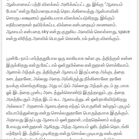
ஆன்மாவைப் பற்றி விளக்கம் அளிக்கப்பட்டது. இங்கு “ஆகாயம்
போல” என்று நேர்மறையாகத் தொடங்கிவைத்து ஆன்மாவின்
சொரூப லக்ஷணம் துல்லியமாக விளக்கப்படுகிறது. இங்கும்
எதிர்மறைகள் தவிர்க்கப்படவில்லை என்பதையும் காணலாம்.
ஆகாயம் என்பதை sky என்று குறுகிய அளவில் கொள்ளாது, space
என்று விரிந்த அளவில் பொருள் கொண்டால் நன்கு விளங்கும்.
முன்பே நாம் பார்த்ததுபோல ஒரு காலியாக உள்ள குடத்திற்குள் என்ன
இருக்கிறது என்று கேட்டால் ஒன்றுமில்லை என்றுதான் சொல்வோம்.
ஆனால் அந்தக் குடத்திற்குள் ஆகாயம் இருப்பதை அக்குடத்தை
உடைத்தாலோ, அல்லது அதை அங்கிருந்து நீக்கினாலோ தானே
நமக்கு விளங்குகிறது. அது மட்டும் அல்லாது அந்தக் குடம் ஜடமாக
ஓர் இடத்தை முன்பு அடைத்துக்கொண்டு இருந்தாலும், குடத்தை
அகற்றியதும் அந்த இடம் கூட ஆகாயத்துடன் ஒன்றாகிவிடுகிறது
அல்லவா? அதனால் ஆகாயத்தை எந்தப் பொருளின் உள்ளும் புறமும்
வியாபித்துள்ளது என்று சொல்வதுதானே பொருத்தமாக இருக்கும்.
அதாவது இருப்பது ஆகாயம் ஒன்றுதான், மற்றதெல்லாம் வந்து
போவது என்றுதான் ஆகிறது. அந்த ஆகாயம் ஓரிடத்தில் தொடங்கி
மற்றோர் இடத்தில் முடிகிறது என்று சொல்ல முடியாது என்பதால்