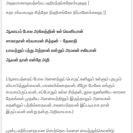
அஹமாகாஷவத்சர்வ பஹிரந்தர்கதோச்யுதஹ |
சதா சர்வசமஹ சித்தோ நிஹிசங்கோ நிர்மலோச்சலஹ ||
ஆகாயம் போல அகிலத்தின் உள் வெளியான்
சாகாதான் சர்வசமன் சித்தன் – தேகாதி
யாவற்றும் பற்று அற்றான் என்றும் அமலன் சலியான்
ஆவன் நான் என்றே அறி
(ஆகாயத்தைப் போல அனைத்துப் பொருட்களிலும் உள்ளும் புறமும்
வியாபித்துள்ளவன், மரணமில்லாதவன், கீழோ மேலோ எங்கும்
சமமாயிருப்பவன், எப்போதும் உள்ள சித்தன், தூல-நுண்ணிய-காரண
தேகங்கள் முதலிய அனைவற்றிலும் இருந்தாலும் அவைகள்
எதனிலும் பற்றில்லாதவன், சலனமற்றவன் இப்படியாக நான்
இருப்பவன் என்று நன்கு அறிவாயாக.)
முன்பு எதிர்மறையான சொற்றொடர்களை வைத்துக்கொண்டு