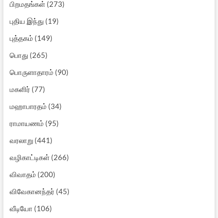
பிறமதங்கள்
(273)
புதிய இந்து
(19)
புத்தகம்
(149)
பொது
(265)
பொருளாதாரம்
(90)
மகளிர்
(77)
மஹாபாரதம்
(34)
ராமாயணம்
(95)
வரலாறு
(441)
வழிகாட்டிகள்
(266)
விவாதம்
(200)
விவேகானந்தர்
(45)
வீடியோ
(106)