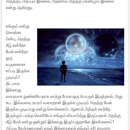
அதற்குப் பிறப்பும் இல்லை, அதனால் அதற்கு மரணமும் இல்லை
என்று ஆகிறது.
எங்கும் என்று
சொன்ன
பின்பு, அதற்கு
கீழ் என்றோ
மேல் என்றோ
ஒரு
வருணனை
எப்படி இருக்க
முடியும்?
திடமாக
இல்லாது
வாயுவாக நுண்ணியதாக காற்று போல ஒரு பொருள் இருந்தால், அது
கூட இவ்வளவு உயரம் வரைதான் இருக்க முடியும் அதற்கு மேல்
இருக்க முடியாது என்று சொல்லலாம். ஆனால் அந்தக் காற்றே
இருக்கும் பரந்த வெளியோ எங்கும் வியாபித்து இருப்பதால் அதற்கு
கீழ்-மேல் என்று ஒன்றும் இல்லாது இருப்பதுதானே இலக்கணம்?
அப்படி வேற்றுமைகள் ஏதும் இல்லாததால் எங்கும் சரி சமமாக