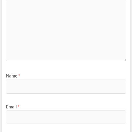
Name
*
Email
*