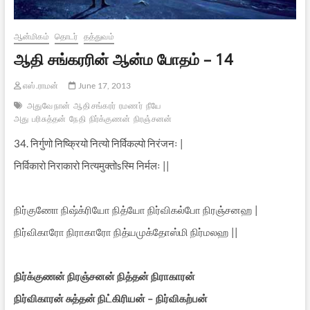
ஆன்மிகம்
தொடர்
தத்துவம்
ஆதி சங்கரரின் ஆன்ம போதம் – 14
எஸ்.ராமன்
June 17, 2013
அதுவே நான்
ஆதி சங்கரர்
ரமணர்
நீயே
அது
பரிசுத்தன்
நேதி
நிர்க்குணன்
நிரஞ்சனன்
34. निर्गुणो निष्क्रियो नित्यो निर्विकल्पो निरंजनः |
निर्विकारो निराकारो नित्यमुक्तोsस्मि निर्मलः ||
நிர்குணோ நிஷ்க்ரியோ நித்யோ நிர்விகல்போ நிரஞ்சனஹ |
நிர்விகாரோ நிராகாரோ நித்யமுக்தோஸ்மி நிர்மலஹ ||
நிர்க்குணன் நிரஞ்சனன் நித்தன் நிராகாரன்
நிர்விகாரன் சுத்தன் நிட்கிரியன் – நிர்விகற்பன்