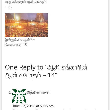
ஆதி சங்கரரின் ஆன்ம போதம்
– 13
இன்னும் சில ஆன்மிக
நினைவுகள் – 5
One Reply to “ஆதி சங்கரரின்
ஆன்ம போதம் – 14”
அத்விகா
says:
June 17, 2013 at 9:05 pm