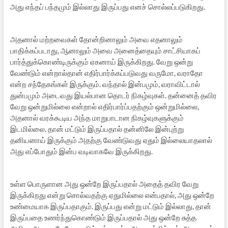
அது எந்தப் பந்தமும் இல்லாது இருப்பது எனச் சொல்லப்படுகிறது.
அதனால் மற்றவைகள் தோன்றினாலும் அவை எதனாலும்
பாதிக்கப்படாது, ஆனாலும் அவை அனைத்தையும் சாட்சியாகப்
பார்த்துக்கொண்டிருக்கும் ஏகனாய் இருக்கிறது. வேறு ஒன்று
வேண்டும் என்றால்தான் எதிர்பார்க்கப்படுவது வருமோ, வராதோ
என்ற சந்தேகங்கள் இருக்கும். வந்தால் இன்பமும், வராவிட்டால்
துன்பமும் அடைவது இயல்பான தொடர் நிகழ்வுகள். தன்னைத் தவிர
வேறு ஒன்றுமில்லை என்றால் எதிர்பார்ப்பதற்கும் ஒன்றுமில்லை,
அதனால் வரக்கூடிய அந்த மாறுபாடான நிகழ்வுகளுக்கும்
இடமில்லை. தான் மட்டும் இருப்பதால் தன்னிலே இன்புற்று
தனியனாய் இருக்கும் அதற்கு வேண்டுவது ஏதும் இல்லையாதலால்
அது எப்போதும் இன்ப வடிவாகவே இருக்கிறது.
உள்ள பொருளான அது ஒன்றே இருப்பதால் அதைத் தவிர வேறு
இருக்கிறது என்று சொல்வதற்கு ஏதுமில்லை என்பதால், அது ஒன்றே
உண்மையாக இருப்பதாகும். இருப்பது என்று மட்டும் இல்லாது, தான்
இருப்பதை உணர்ந்துகொண்டும் இருப்பதால் அது ஒன்றே சுத்த