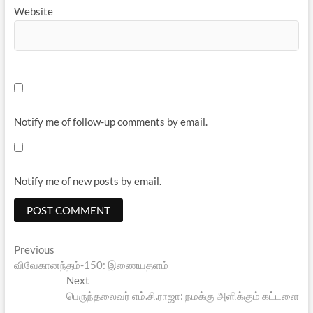
Website
Notify me of follow-up comments by email.
Notify me of new posts by email.
Post
Previous
Previous
post:
விவேகானந்தம்-150: இணையதளம்
navigation
Next
Next
post:
பெருந்தலைவர் எம்.சி.ராஜா: நமக்கு அளிக்கும் கட்டளை