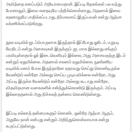
அவித்தை எனப்படும் அறியாமைதான். இப்படி தேகங்கள் பல வந்து
போனாலும், இவை எதையுமே பற்றிக்கொள்ளாது, அதனால் இவை
எதனாலுமே பாதிக்கப்படாது, நிர்மலமாய் இருப்பவன் என்று ஆத்மா
வர்ணிக்கப்படுகிறது.
தூல வடிவில் ஜடப்பொருளாக இருந்தால் இப்போது ஓரிடம், மறுபடி
வேறிடம் என்று அசைவுகள் இருக்கும். ஜடமாக இல்லாது எங்கும்
பரவியுள்ளதால் ஓர் இடைவெளியும் இல்லை, அது அசைவதற்கு இடம்
என்றும் ஏதுமில்லை. அதனால் சலனம் ஏதுமில்லை. நுண்ணிய
வடிவில் மனம் போல இருந்தாலோ ஏதாவது செய்து கொண்டிருக்க
வேண்டும் என்றோ அல்லது செய்ய முடியவில்லை என்றோ, அது
அப்படி இருக்க வேண்டும் என்றோ அல்லது கூடாது என்றோ,
விதவிதமான வகைகளில் சலித்துக்கொண்டு இருக்கும். அப்படி
இல்லாததனால் அது நிச்சலத் தன்மை கொண்டுள்ளது.
இப்படி எல்லாத் தன்மைகளும் கொண்ட ஒன்றே ஆத்மா ஆகும்,
அதுவே நான் என்பது என்றும் அறிந்துகொள்வாயாக என்று
கூறப்பட்டுள்ளது.