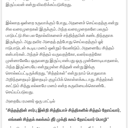
இருப்பவன் என்று விவரிக்கப்படுகிறது.
இல்லாத ஒன்றை உருவாக்கும் போது, அதனைச் செய்வதற்கு என்று
சில வரைமுறைகள் இருக்கும். அந்த வரைமுறைகளே பலரும்
பாடுபட்டு சில பல தோல்விகளைச் சந்தித்தபின் கண்டறிந்ததாக
இருக்கும். அது தவிர அதைத் தற்போது செய்வதற்கும் ஓர்
ஈடுபாடுடன் கூடிய மனம் ஒன்றும் வேண்டும். அதனையே சித்தம்
என்பார்கள். அந்தச் சித்தம் வருவதற்கோ, வளர்வதற்கோ
முன்னாலேயே ஒருவனது இருப்பு என்பது ஒரு முன்னோடியாதலால்,
அந்த இருப்பையே என்றுமுள்ள சித்தன் என்று இங்கு
சொல்லப்பட்டிருக்கிறது. “சித்தர்கள்” என்று நாம் பொதுவாக
அறிந்ததையும் இதையும் குழப்பிக் கொள்ளக்கூடாது. சித்தர்கள்
காட்டும் சித்து எல்லாமே மனம் என்ற கருவியைக்கொண்டே
செய்யப்படுவது.
அதையே ரமணர் ஒரு பாட்டில்
“சித்தத்தின் சார்பு இன்றி சித்தியாச் சித்திகளில் சித்தம் தோய்வார்,
எங்கண் சித்தக் கலக்கம் தீர் முக்தி சுகம் தோய்வார் மொழி”