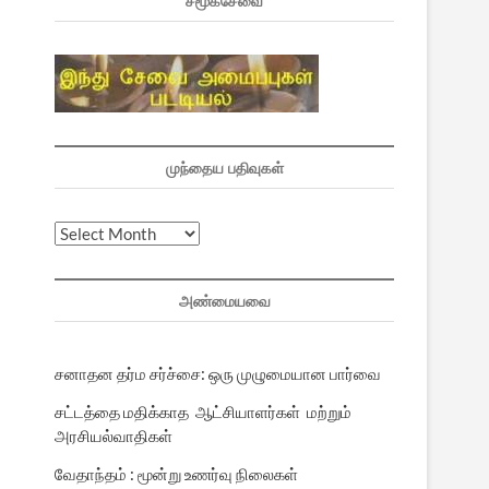
சமூகசேவை
முந்தைய பதிவுகள்
முந்தைய
பதிவுகள்
அண்மையவை
சனாதன தர்ம சர்ச்சை: ஒரு முழுமையான பார்வை
சட்டத்தை மதிக்காத ஆட்சியாளர்கள் மற்றும்
அரசியல்வாதிகள்
வேதாந்தம் : மூன்று உணர்வு நிலைகள்