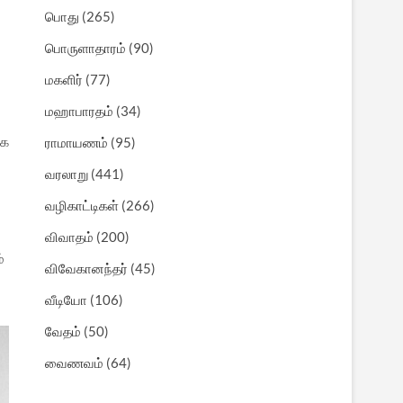
பொது
(265)
பொருளாதாரம்
(90)
மகளிர்
(77)
மஹாபாரதம்
(34)
கை
ராமாயணம்
(95)
வரலாறு
(441)
வழிகாட்டிகள்
(266)
விவாதம்
(200)
்
விவேகானந்தர்
(45)
வீடியோ
(106)
வேதம்
(50)
வைணவம்
(64)