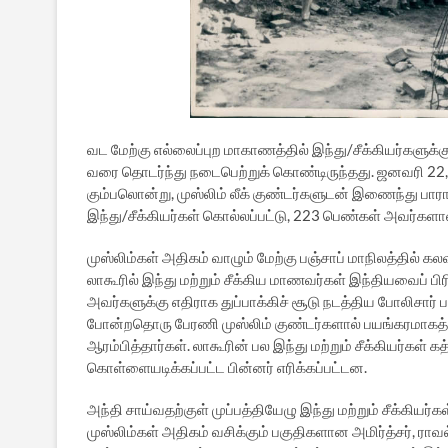
வட மேற்கு எல்லைப்புற மாகாணத்தில் இந்து/சீக்கியர்களு
வரை தொடர்ந்து நடைபெற்றுக் கொண்டிருந்தது. ஜனவரி 22, 
கும்பலொன்று, முஸ்லிம் லீக் குண்டர்களுடன் இணைந்து பார
இந்து/சீக்கியர்கள் கொல்லப்பட்டு, 223 பெண்கள் அவர்களா
முஸ்லிம்கள் அதிகம் வாழும் மேற்கு பஞ்சாப் மாநிலத்தில் கல
லாகூரில் இந்து மற்றும் சீக்கிய மாணவர்கள் இந்தியவைப் ப
அவர்களுக்கு எதிராக துப்பாக்கிச் சூடு நடத்திய போலிசார்
போன்றதொரு பேரணி முஸ்லிம் குண்டர்களால் பயங்கரமாகத் 
ஆரம்பித்தார்கள். லாகூரின் பல இந்து மற்றும் சீக்கியர்கள்
கொள்ளையடிக்கப்பட்ட பின்னர் எரிக்கப்பட்டன.
அந்தி சாய்வதற்குள் முப்பத்தியேழு இந்து மற்றும் சீக்கியர
முஸ்லிம்கள் அதிகம் வசிக்கும் பகுதிகளான அமிர்த்சர், ராவல்ப