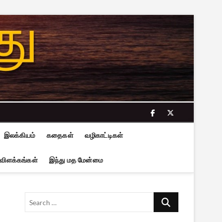
facebook
twitter
இலக்கியம்
கதைகள்
வழிகாட்டிகள்
 விளக்கங்கள்
இந்து மத மேன்மை
Search
…