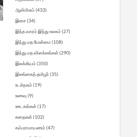
ஆன்மிகம்
(433)
இசை
(34)
இந்த வாரம் இந்து உலகம்
(27)
இந்து மத மேன்மை
(108)
இந்து மத விளக்கங்கள்
(290)
இலக்கியம்
(350)
இலங்கைத் தமிழர்
(35)
உடல்நலம்
(19)
உணவு
(9)
ஊடகங்கள்
(17)
கதைகள்
(102)
கம்பராமாயணம்
(47)