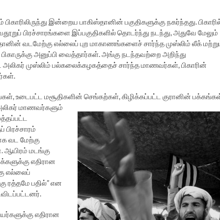
பிகாரிலிருந்து இன்றைய பாகிஸ்தானின் பகுதிகளுக்கு நகர்ந்தது. பிகாரில
அவதூறுப் பிரச்சாரங்களை இப்பகுதிகளில் தொடர்ந்து நடந்து, அதுவே மேலும்
் வடமேற்கு எல்லைப் புற மாகாணங்களைச் சார்ந்த முஸ்லிம் லீக் மற்றும
 பிகாருக்கு அனுப்பி வைத்தார்கள். அங்கு நடந்தவற்றை அறிந்து
லிகர் முஸ்லிம் பல்கலைக்கழகத்தைச் சார்ந்த மாணவர்கள், பிகாரின்
்கள்.
், உடைபட்ட மசூதிகளின் செங்கற்கள், கிழிக்கப்பட்ட
குரானின் பக்கங்கள
அலிகர் மாணவர்களும்
த்தப்பட்ட
 பிரச்சாரம்
பாக வட மேற்கு
. ஆயிரம் மடங்கு
ுக்களுக்கு எதிரான
கு எல்லைப்
்கு ரத்தமே பதில்” என
விடப்பட்டனர்.
கியர்களுக்கு எதிரான