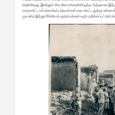
தெரிகிறது. இன்னும் சில கிராமங்களிலிருந்த அத்தனை இந்து/
மாறாவிட்டால் கொல்லப்படுவார்கள் என மிரட்டலுக்கு உள்ளாக்க
முயன்ற இந்து/சீக்கியக் குடும்பங்கள் வழி மறிக்கப்பட்டுக் 