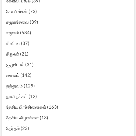
கேள்வி-பதில்
(39)
கோயில்கள்
(73)
சமூகசேவை
(39)
சமூகம்
(584)
சினிமா
(87)
சிறுவர்
(21)
சூழலியல்
(31)
சைவம்
(142)
தத்துவம்
(129)
தரவிறக்கம்
(12)
தேசிய பிரச்சினைகள்
(163)
தேசிய விழாக்கள்
(13)
தேர்தல்
(23)