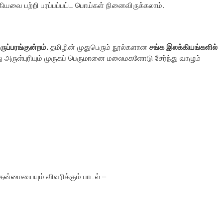
ஆகியவை பற்றி பரப்பப்பட்ட பொய்கள் நினைவிருக்கலாம்.
ுப்பரங்குன்றம்.
தமிழின் முதுபெரும் நூல்களான
சங்க இலக்கியங்களில்
ு அருள்புரியும் முருகப் பெருமானை மலைமகளோடு சேர்ந்து வாழும்
தன்மையையும் விவரிக்கும் பாடல் –