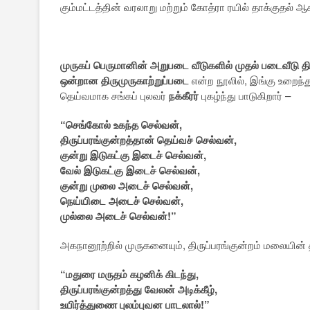
கும்மட்டத்தின் வரலாறு மற்றும் கோத்ரா ரயில் தாக்குதல் 
முருகப் பெருமானின் அறுபடை வீடுகளில் முதல் படைவீடு திர
ஒன்றான திருமுருகாற்றுப்படை
என்ற நூலில், இங்கு உறைந்த
தெய்வமாக சங்கப் புலவர்
நக்கீரர்
புகழ்ந்து பாடுகிறார் –
“செங்கோல் உகந்த செல்வன்,
திருப்பரங்குன்றத்தான் தெய்வச் செல்வன்,
குன்று இடுகட்கு இடைச் செல்வன்,
வேல் இடுகட்கு இடைச் செல்வன்,
குன்று முலை அடைச் செல்வன்,
நெய்யிடை அடைச் செல்வன்,
முல்லை அடைச் செல்வன்!”
அகநானூற்றில் முருகனையும், திருப்பரங்குன்றம் மலையின் 
“மதுரை மருதம் கழனிக் கிடந்து,
திருப்பரங்குன்றத்து வேலன் அடிக்கீழ்,
உயிர்த்துணை புலம்புவன பாடலால்!”