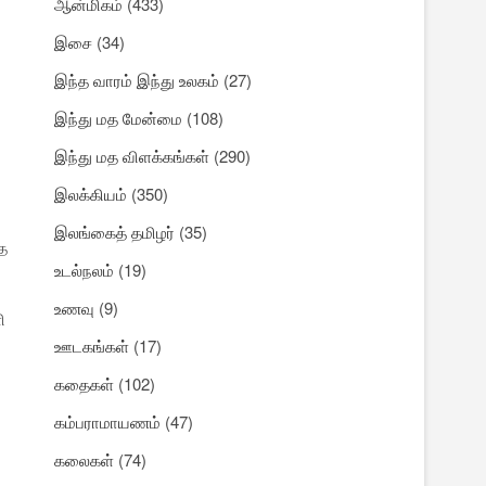
ஆன்மிகம்
(433)
இசை
(34)
இந்த வாரம் இந்து உலகம்
(27)
இந்து மத மேன்மை
(108)
இந்து மத விளக்கங்கள்
(290)
இலக்கியம்
(350)
இலங்கைத் தமிழர்
(35)
்த
உடல்நலம்
(19)
உணவு
(9)
ி
ஊடகங்கள்
(17)
கதைகள்
(102)
கம்பராமாயணம்
(47)
கலைகள்
(74)