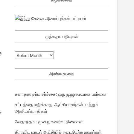
சமூகசேவை
முந்தைய பதிவுகள்
து
முந்தைய
பதிவுகள்
அண்மையவை
சனாதன தர்ம சர்ச்சை: ஒரு முழுமையான பார்வை
சட்டத்தை மதிக்காத ஆட்சியாளர்கள் மற்றும்
ி
அரசியல்வாதிகள்
வேதாந்தம் : மூன்று உணர்வு நிலைகள்
திராவிட மாடல் ஆட்சியில் நடைபெற்ற ஊழல்கள்