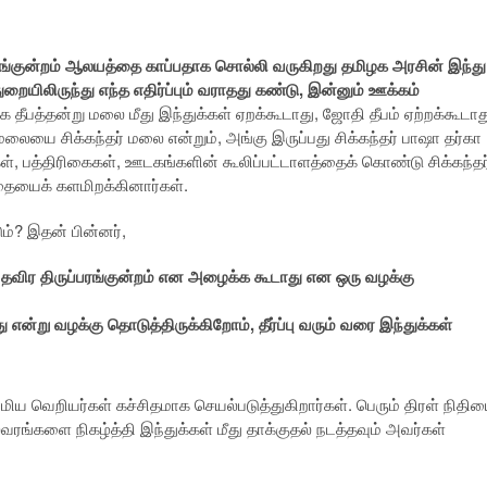
்பரங்குன்றம் ஆலயத்தை காப்பதாக சொல்லி வருகிறது தமிழக அரசின் இந்து
ையிலிருந்து எந்த எதிர்ப்பும் வராதது கண்டு, இன்னும் ஊக்கம்
ை தீபத்தன்று மலை மீது இந்துக்கள் ஏறக்கூடாது, ஜோதி தீபம் ஏற்றக்கூடாத
 மலையை சிக்கந்தர் மலை என்றும், அங்கு இருப்பது சிக்கந்தர் பாஷா தர்கா
், பத்திரிகைகள், ஊடகங்களின் கூலிப்பட்டாளத்தைக் கொண்டு சிக்கந்தர
தையைக் களமிறக்கினார்கள்.
ம்? இதன் பின்னர்,
விர திருப்பரங்குன்றம் என அழைக்க கூடாது என ஒரு வழக்கு
என்று வழக்கு தொடுத்திருக்கிறோம், தீர்ப்பு வரும் வரை இந்துக்கள்
ிய வெறியர்கள் கச்சிதமாக செயல்படுத்துகிறார்கள். பெரும் திரள் நிதி
ரங்களை நிகழ்த்தி இந்துக்கள் மீது தாக்குதல் நடத்தவும் அவர்கள்