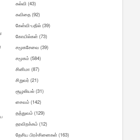
கல்வி
(43)
கவிதை
(92)
கேள்வி-பதில்
(39)
ு
கோயில்கள்
(73)
்
சமூகசேவை
(39)
சமூகம்
(584)
சினிமா
(87)
சிறுவர்
(21)
சூழலியல்
(31)
சைவம்
(142)
தத்துவம்
(129)
யை
தரவிறக்கம்
(12)
தேசிய பிரச்சினைகள்
(163)