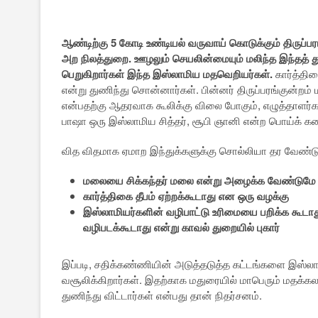
ஆண்டிற்கு 5 கோடி உண்டியல் வருவாய் கொடுக்கும் திருப
அற நிலத்துறை. ஊழலும் செயலின்மையும் மலிந்த இந்தத் துற
பெறுகிறார்கள் இந்த இஸ்லாமிய மதவெறியர்கள்.
கார்த்திக
என்று துணிந்து சொன்னார்கள். பின்னர் திருப்பரங்குன்றம்
என்பதற்கு ஆதரவாக கூலிக்கு விலை போகும், எழுத்தாளர்கள
பாஷா ஒரு இஸ்லாமிய சித்தர், சூபி ஞானி என்ற பொய்க் க
வித விதமாக ஏமாற இந்துக்களுக்கு சொல்லியா தர வேண்டு
மலையை சிக்கந்தர் மலை என்று அழைக்க வேண்டுமே த
கார்த்திகை தீபம் ஏற்றக்கூடாது என ஒரு வழக்கு
இஸ்லாமியர்களின் வழிபாட்டு உரிமையை பறிக்க கூடாது 
வழிபடக்கூடாது என்று காவல் துறையில் புகார்
இப்படி, சதிக்கண்ணியின் அடுத்தடுத்த கட்டங்களை இஸ்லாம
வசூலிக்கிறார்கள். இதற்காக மதுரையில் மாபெரும் மதக்கலவ
துணிந்து விட்டார்கள் என்பது தான் நிதர்சனம்.