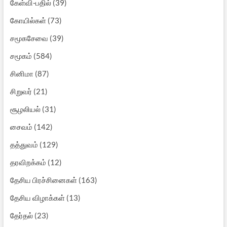
கேள்வி-பதில்
(39)
கோயில்கள்
(73)
சமூகசேவை
(39)
சமூகம்
(584)
சினிமா
(87)
சிறுவர்
(21)
சூழலியல்
(31)
சைவம்
(142)
தத்துவம்
(129)
தரவிறக்கம்
(12)
தேசிய பிரச்சினைகள்
(163)
தேசிய விழாக்கள்
(13)
தேர்தல்
(23)