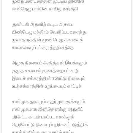
மூன்றுமண்டலத்தின் முட்டிய தூணின்
நான்றெழு பாம்பின் நாவிலுணர்த்தி
குண்டலி அதனிற் கூடிய அசபை
விண்டெழு மந்திரம் வெளிப்பட உரைத்து
மூலாதாரத்தின் மூண்டெழு கனலைக்
காலாலெழுப்பும் கருத்தறிவித்தே
அமுத நிலையும் ஆதித்தன் இயக்கமும்
குமுத சகாயன் குணத்தையும் கூறி
இடைச் சக்கரத்தின் ஈரெட்டு நிலையும்
உடற்சக்கரத்தின் உறுப்பையும் காட்டிச்
சண்முக தூலமும் சதுர்முக சூக்கமும்
எண்முகமாக இனிதெனக்கு அருளிப்
புரிஅட்ட காயம் புலப்பட எனக்குத்
தெரியெட்டு நிலையும் தரிசனப்படுத்திக்
கருத்தினில் கபால வாயில் காட்டி