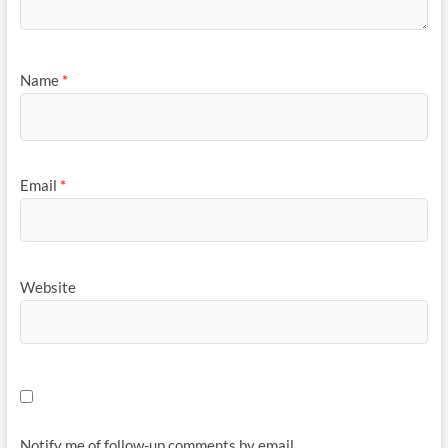
Name
*
Email
*
Website
Notify me of follow-up comments by email.