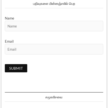
பதிவுகளை மின்னஞ்சலில் பெற
Name
Email
சமூகசேவை