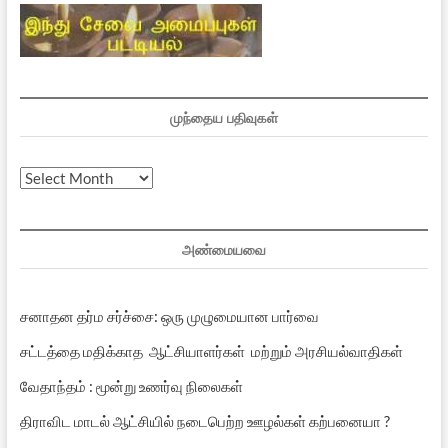
முந்தைய பதிவுகள்
முந்தைய
பதிவுகள்
அண்மையவை
சனாதன தர்ம சர்ச்சை: ஒரு முழுமையான பார்வை
சட்டத்தை மதிக்காத ஆட்சியாளர்கள் மற்றும் அரசியல்வாதிகள்
வேதாந்தம் : மூன்று உணர்வு நிலைகள்
திராவிட மாடல் ஆட்சியில் நடைபெற்ற ஊழல்கள் கற்பனையா ?