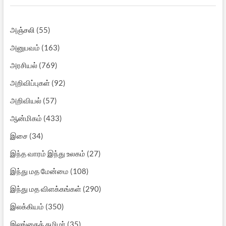
அரசியல்
(769)
அறிவிப்புகள்
(92)
அறிவியல்
(57)
ஆன்மிகம்
(433)
இசை
(34)
இந்த வாரம் இந்து உலகம்
(27)
இந்து மத மேன்மை
(108)
இந்து மத விளக்கங்கள்
(290)
இலக்கியம்
(350)
இலங்கைத் தமிழர்
(35)
உடல்நலம்
(19)
உணவு
(9)