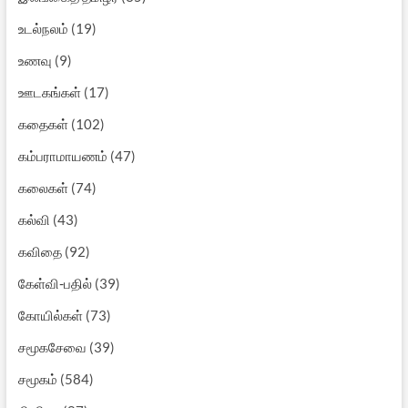
ஊடகங்கள்
(17)
கதைகள்
(102)
கம்பராமாயணம்
(47)
கலைகள்
(74)
கல்வி
(43)
கவிதை
(92)
கேள்வி-பதில்
(39)
கோயில்கள்
(73)
சமூகசேவை
(39)
சமூகம்
(584)
சினிமா
(87)
சிறுவர்
(21)
சூழலியல்
(31)