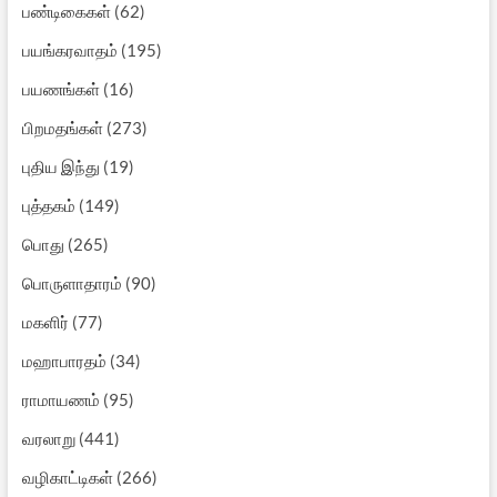
பிறமதங்கள்
(273)
புதிய இந்து
(19)
புத்தகம்
(149)
பொது
(265)
பொருளாதாரம்
(90)
மகளிர்
(77)
மஹாபாரதம்
(34)
ராமாயணம்
(95)
வரலாறு
(441)
வழிகாட்டிகள்
(266)
விவாதம்
(200)
விவேகானந்தர்
(45)
வீடியோ
(106)