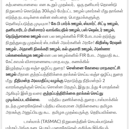
கற்பனையானவை என கூறும் முதல்வர், ஒரு தனியார் தொண்டு
நிறுவனம் கொடுத்த 30க்கும் மேற்பட்ட ஊழல் புகார்கள் மீது தாங்கள்
எடுத்த நடவடிக்கை என்ன என்பதை பொதுமக்களுக்கு
தெளிவுப்படுத்த முடியுமா?
கே பி பார்க் ஊழல், ஸ்மார்ட் சிட்டி ஊழல்,
தனியாரிடம் மின்சாரம் வாங்கியதில் ஊழல், பஸ் ஷெல்டர் ஊழல்,
நெடுஞ்சாலை ஊழல்
என பல ஊழல்களில் FIR போடாமல் தடுத்து
நிறுத்துவது முதல்வர் ஸ்டாலின் அவர்களின் அரசே!
கிறிஸ்டி ரேஷன்
ஊழல் , அதானி நிலக்கரி ஊழல், கல் குவாரி ஊழல், அண்ணா
பல்கலைக்கழக ஊழல்
என பல ஊழல்களில் FIR போட அனுமதி கூட
கேட்காமல் விசாரணையை மாத வருட கணக்கில்
இழுத்தடிப்பது லஞ்ச ஒழிப்பு துறை!
சென்னை கோவை மாநகராட்சி
ஊழல்
மீதான குற்றப்பத்திரிக்கை தாக்கல் செய்ய லஞ்ச ஒழிப்பு துறை
மீது
நீதிமன்ற அவமதிப்பு வழக்கு
தொடுத்து நீதிமன்றம் 2
வாரங்களுக்குள் செய்ய சொன்ன பிறகும், இது நடந்து 4 மாதங்கள்
ஆகியும் இன்று வரை
குற்றப்பத்திரிக்கை தாக்கல் செய்து
முடிக்கப்படவில்லை.
மத்திய தணிக்கைத் துறை டாஸ்மாக்கில்
நடந்த முறைகேடுகள் பற்றிய விவரமான அறிக்கையை தமிழக
அரசுக்கு அனுப்பியது கூட தமிழக முதல்வருக்கு தெரியவில்லை.
டாஸ்மாக் (TASMAC) நிறுவனத்தின் செயல்பாடுகள்
மற்றும் அங்கு நடைபெறும் முறைகேடுகள் குறித்து இந்தியத்