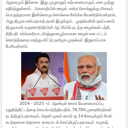
ஆதாரமும் இல்லை. இது முழுவதும் கற்பனையாகும். என முத்து
உதிர்த்துள்ளார். அகராதியில் ஊழல் என்ற சொல்லுக்கு மிகவும்
பொருத்தமான இன்னொரு சொல்லை சேர்க்க வேண்டுமென்றால்,
அது திமுக என்பதாகத் தான் இருக்கும். முதல்வரின் தகப்பனார்
திருவாளர் கருணாநிதியின் ஆட்சியில் நடந்த ஊழல்கள் பற்றி,
நீதிபதி சர்க்காரியா, விஞ்ஞானபூர்வமான ஊழல் என பட்டம்
கொடுத்ததை மறந்து விட்டு, தமிழக முதல்வர் இறுமாப்பாக
பேசியுள்ளார்.
2024 – 2025 –ம் ஆண்டில் ஊரக வேலைவாய்ப்பு
உறுதித்திட்டத்தை செயல்படுத்தியதில், 78,784 முறைகேடுகள்
நடந்திருப்பதாகவும், அதன் மூலம் சுமார் ரூ 14 கோடிக்கும் மேல்
கூடுதலான தொகை கையாடல் செய்திருப்பதாகவும் சமூகத்