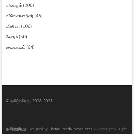
வேதம்
(50)
வைணவம்
(64)
© தமிழ்ஹிந்து, 2008-2021.
தமிழ்ஹிந்து
| Designed by:
Theme Freesia
|
WordPress
| © Copyright All right
reserved