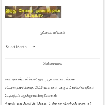
முந்தைய பதிவுகள்
முந்தைய
பதிவுகள்
அண்மையவை
சனாதன தர்ம சர்ச்சை: ஒரு முழுமையான பார்வை
சட்டத்தை மதிக்காத ஆட்சியாளர்கள் மற்றும் அரசியல்வாதிகள்
வேதாந்தம் : மூன்று உணர்வு நிலைகள்
திராவிட மாடல் ஆட்சியில் நடைபெற்ற ஊழல்கள் கற்பனையா ?