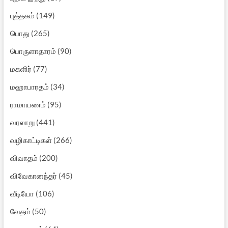
புத்தகம்
(149)
பொது
(265)
பொருளாதாரம்
(90)
மகளிர்
(77)
மஹாபாரதம்
(34)
ராமாயணம்
(95)
வரலாறு
(441)
வழிகாட்டிகள்
(266)
விவாதம்
(200)
விவேகானந்தர்
(45)
வீடியோ
(106)
வேதம்
(50)