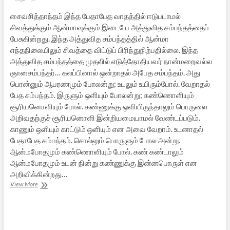
சைவசித்தாந்தம் இந்த பேதாபேத வாதத்தில் ஈடுபடாமல்
சிவத்துக்கும் ஆன்மாவுக்கும் இடையே அத்துவித சம்பந்தத்தைப்
பேசுகின்றது. இந்த அத்துவித சம்பந்தத்தில் ஆன்மா
எந்தநிலையிலும் சிவத்தை விட்டுப் பிரிந்துநிற்பதில்லை. இந்த
அத்துவித சம்பந்தத்தை முதலில் எடுத்தோதியவர் நான்மறைவல்ல
ஞானசம்பந்தர்… கலப்பினால் ஒன்றாதல் அபேத சம்பந்தம். அது
பொன்னும் ஆபரணமும் போலன்று; உடலும் உயிரும்போல். வேறாதல்
பேத சம்பந்தம். இருளும் ஒளியும் போலன்று; கண்ணொளியும்
சூரியனொளியும் போல். கண்ணுக்கு ஒளியிருந்தாலும் பொருளை
அறிவதற்குச் சூரியனொளி இன்றியமையாமல் வேண்டப்படும்.
காணும் ஒளியும் காட்டும் ஒளியும் என அவை வேறாம். உடனாதல்
பேதாபேத சம்பந்தம். சொல்லும் பொருளும் போல அன்று.
ஆன்மபோதமும் கண்ணொளியும் போல். கண் கண்டாலும்
ஆன்மபோதமும் உடன் நின்று கண்ணுக்கு இன்னபொருள் என
அறிவிக்கின்றது…
சிவசமய
View More
வடிவாய்
வந்த
அத்துவிதம்