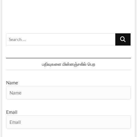
பூமியில்
கண்ணீர்
நினைவுகள்
Search
…
பதிவுகளை மின்னஞ்சலில் பெற
Name
Email