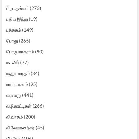
பிறமதங்கள்
(273)
புதிய இந்து
(19)
புத்தகம்
(149)
பொது
(265)
பொருளாதாரம்
(90)
மகளிர்
(77)
மஹாபாரதம்
(34)
ராமாயணம்
(95)
வரலாறு
(441)
வழிகாட்டிகள்
(266)
விவாதம்
(200)
விவேகானந்தர்
(45)
வீடியோ
(106)