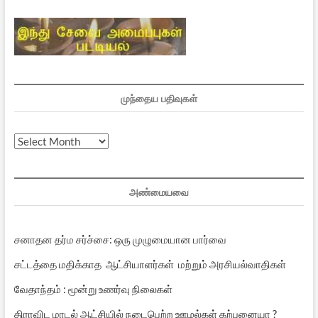
முந்தைய பதிவுகள்
முந்தைய
பதிவுகள்
அண்மையவை
சனாதன தர்ம சர்ச்சை: ஒரு முழுமையான பார்வை
சட்டத்தை மதிக்காத ஆட்சியாளர்கள் மற்றும் அரசியல்வாதிகள்
வேதாந்தம் : மூன்று உணர்வு நிலைகள்
திராவிட மாடல் ஆட்சியில் நடைபெற்ற ஊழல்கள் கற்பனையா ?