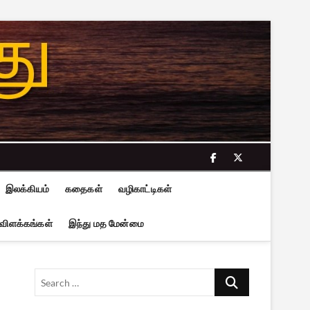
facebook
twitter
இலக்கியம்
கதைகள்
வழிகாட்டிகள்
 விளக்கங்கள்
இந்து மத மேன்மை
Search
…