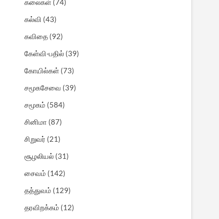
கலைகள்
(74)
கல்வி
(43)
கவிதை
(92)
கேள்வி-பதில்
(39)
கோயில்கள்
(73)
சமூகசேவை
(39)
சமூகம்
(584)
சினிமா
(87)
சிறுவர்
(21)
சூழலியல்
(31)
சைவம்
(142)
தத்துவம்
(129)
தரவிறக்கம்
(12)