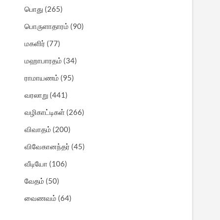
பொது
(265)
பொருளாதாரம்
(90)
மகளிர்
(77)
மஹாபாரதம்
(34)
ராமாயணம்
(95)
வரலாறு
(441)
வழிகாட்டிகள்
(266)
விவாதம்
(200)
விவேகானந்தர்
(45)
வீடியோ
(106)
வேதம்
(50)
வைணவம்
(64)