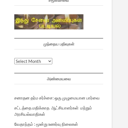
சமூகசேவை
முந்தைய பதிவுகள்
முந்தைய
பதிவுகள்
அண்மையவை
சனாதன தர்ம சர்ச்சை: ஒரு முழுமையான பார்வை
சட்டத்தை மதிக்காத ஆட்சியாளர்கள் மற்றும்
அரசியல்வாதிகள்
வேதாந்தம் : மூன்று உணர்வு நிலைகள்