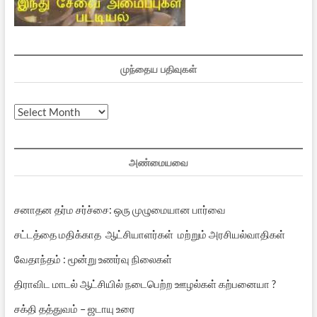
முந்தைய பதிவுகள்
முந்தைய
பதிவுகள்
அண்மையவை
சனாதன தர்ம சர்ச்சை: ஒரு முழுமையான பார்வை
சட்டத்தை மதிக்காத ஆட்சியாளர்கள் மற்றும் அரசியல்வாதிகள்
வேதாந்தம் : மூன்று உணர்வு நிலைகள்
திராவிட மாடல் ஆட்சியில் நடைபெற்ற ஊழல்கள் கற்பனையா ?
சக்தி தத்துவம் – ஜடாயு உரை