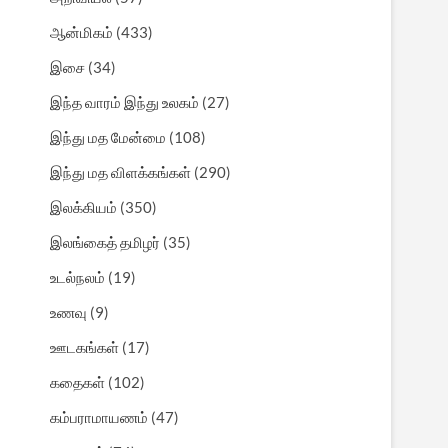
ஆன்மிகம்
(433)
இசை
(34)
இந்த வாரம் இந்து உலகம்
(27)
இந்து மத மேன்மை
(108)
இந்து மத விளக்கங்கள்
(290)
இலக்கியம்
(350)
இலங்கைத் தமிழர்
(35)
உடல்நலம்
(19)
உணவு
(9)
ஊடகங்கள்
(17)
கதைகள்
(102)
கம்பராமாயணம்
(47)