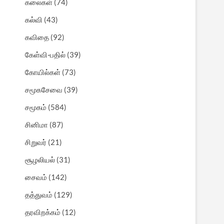
கலைகள்
(74)
கல்வி
(43)
கவிதை
(92)
கேள்வி-பதில்
(39)
கோயில்கள்
(73)
சமூகசேவை
(39)
சமூகம்
(584)
சினிமா
(87)
சிறுவர்
(21)
சூழலியல்
(31)
சைவம்
(142)
தத்துவம்
(129)
தரவிறக்கம்
(12)