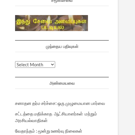
சமூகசேவை
முந்தைய பதிவுகள்
முந்தைய
பதிவுகள்
அண்மையவை
சனாதன தர்ம சர்ச்சை: ஒரு முழுமையான பார்வை
சட்டத்தை மதிக்காத ஆட்சியாளர்கள் மற்றும்
அரசியல்வாதிகள்
வேதாந்தம் : மூன்று உணர்வு நிலைகள்