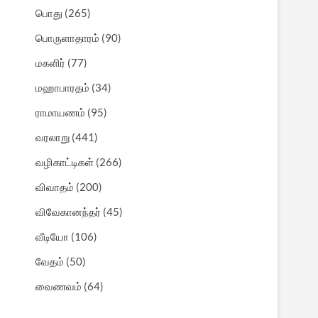
பொது
(265)
பொருளாதாரம்
(90)
மகளிர்
(77)
மஹாபாரதம்
(34)
ராமாயணம்
(95)
வரலாறு
(441)
வழிகாட்டிகள்
(266)
விவாதம்
(200)
விவேகானந்தர்
(45)
வீடியோ
(106)
வேதம்
(50)
வைணவம்
(64)