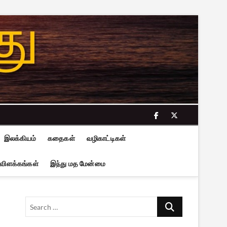
facebook
twitter
இலக்கியம்
கதைகள்
வழிகாட்டிகள்
 விளக்கங்கள்
இந்து மத மேன்மை
Search
…