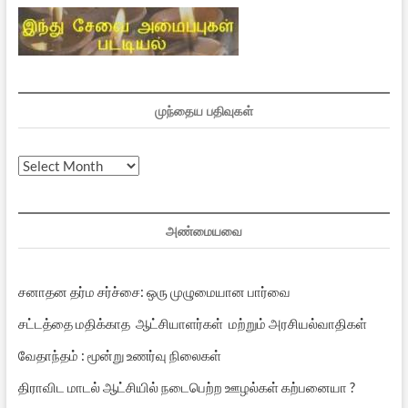
முந்தைய பதிவுகள்
முந்தைய
பதிவுகள்
அண்மையவை
சனாதன தர்ம சர்ச்சை: ஒரு முழுமையான பார்வை
சட்டத்தை மதிக்காத ஆட்சியாளர்கள் மற்றும் அரசியல்வாதிகள்
வேதாந்தம் : மூன்று உணர்வு நிலைகள்
திராவிட மாடல் ஆட்சியில் நடைபெற்ற ஊழல்கள் கற்பனையா ?