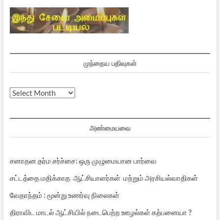
முந்தைய பதிவுகள்
முந்தைய
பதிவுகள்
அண்மையவை
சனாதன தர்ம சர்ச்சை: ஒரு முழுமையான பார்வை
சட்டத்தை மதிக்காத ஆட்சியாளர்கள் மற்றும் அரசியல்வாதிகள்
வேதாந்தம் : மூன்று உணர்வு நிலைகள்
திராவிட மாடல் ஆட்சியில் நடைபெற்ற ஊழல்கள் கற்பனையா ?