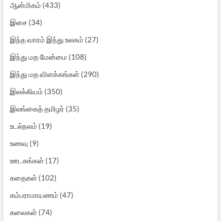
ஆன்மிகம்
(433)
இசை
(34)
இந்த வாரம் இந்து உலகம்
(27)
இந்து மத மேன்மை
(108)
இந்து மத விளக்கங்கள்
(290)
இலக்கியம்
(350)
இலங்கைத் தமிழர்
(35)
உடல்நலம்
(19)
உணவு
(9)
ஊடகங்கள்
(17)
கதைகள்
(102)
கம்பராமாயணம்
(47)
கலைகள்
(74)