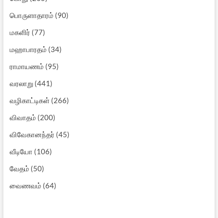
பொருளாதாரம்
(90)
மகளிர்
(77)
மஹாபாரதம்
(34)
ராமாயணம்
(95)
வரலாறு
(441)
வழிகாட்டிகள்
(266)
விவாதம்
(200)
விவேகானந்தர்
(45)
வீடியோ
(106)
வேதம்
(50)
வைணவம்
(64)