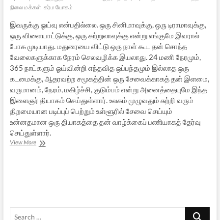
நிலை மக்கள்
கர்ம யோகம்
இவருக்கு ஓய்வு என்பதில்லை. ஒரு சினிமாவுக்கு, ஒரு டிராமாவுக்கு,
ஒரு விளையாட்டுக்கு, ஒரு சுற்றுலாவுக்கு என்று எங்குமே இவரால்
போக முடியாது. மதுரையை விட்டு ஒரு நாள் கூட தன் சொந்த
வேலைகளுக்காக நேரம் செலவழிக்க இயலாது. 24 மணி நேரமும்,
365 நாட்களும் ஓய்வின்றி எந்தவித ஒப்பந்தமும் இல்லாத ஒரு
கடமைக்கு, ஆதரவற்ற சமூகத்தின் ஒரு சேவைக்காகத் தன் இளமை,
வருமானம், நேரம், மகிழ்ச்சி, குடும்பம் என்று அனைத்தையுமே இந்த
இளைஞர் தியாகம் செய்துள்ளார். உலகம் முழுவதும் சுற்றி வரும்
திறமையான படிப்புப் பெற்றும் உள்ளூரில் சேவை செய்யும்
உன்னதமான ஒரு தியாகத்தை தன் வாழ்க்கைப் பணியாகத் தேர்வு
செய்துள்ளார்.
மதுரையிலும்கூட
View More
மலரும்
மனித
மல்லிகை
Search