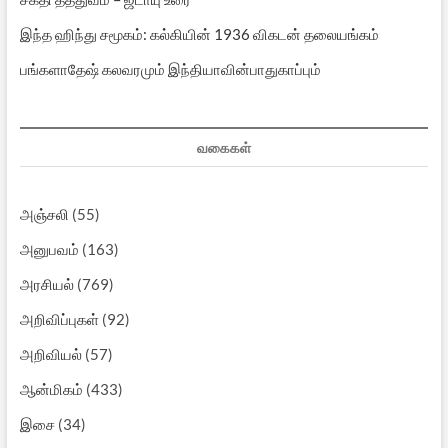
இந்த ஹிந்து சமூகம்: கல்கியின் 1936 விகடன் தலையங்கம்
பங்களாதேஷ் கலவரமும் இந்தியாவின்பாதுகாப்பும்
வகைகள்
அஞ்சலி
(55)
அனுபவம்
(163)
அரசியல்
(769)
அறிவிப்புகள்
(92)
அறிவியல்
(57)
ஆன்மிகம்
(433)
இசை
(34)