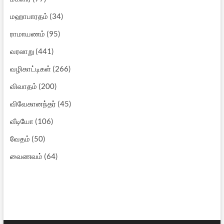
மஹாபாரதம்
(34)
ராமாயணம்
(95)
வரலாறு
(441)
வழிகாட்டிகள்
(266)
விவாதம்
(200)
விவேகானந்தர்
(45)
வீடியோ
(106)
வேதம்
(50)
வைணவம்
(64)