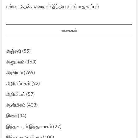
பங்களாதேஷ் கலவரமும் இந்தியாவின்பாதுகாப்பும்
வகைகள்
அஞ்சலி
(55)
அனுபவம்
(163)
அரசியல்
(769)
அறிவிப்புகள்
(92)
அறிவியல்
(57)
ஆன்மிகம்
(433)
இசை
(34)
இந்த வாரம் இந்து உலகம்
(27)
இந்து மத மேன்மை
(108)