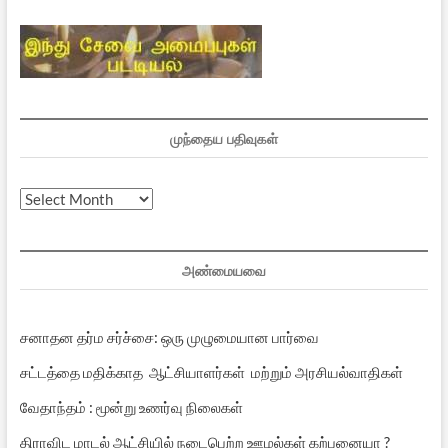
முந்தைய பதிவுகள்
முந்தைய
பதிவுகள்
அண்மையவை
சனாதன தர்ம சர்ச்சை: ஒரு முழுமையான பார்வை
சட்டத்தை மதிக்காத ஆட்சியாளர்கள் மற்றும் அரசியல்வாதிகள்
வேதாந்தம் : மூன்று உணர்வு நிலைகள்
திராவிட மாடல் ஆட்சியில் நடைபெற்ற ஊழல்கள் கற்பனையா ?