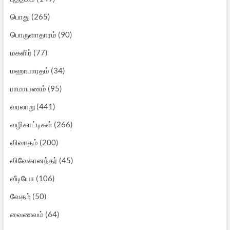
பொது
(265)
பொருளாதாரம்
(90)
மகளிர்
(77)
மஹாபாரதம்
(34)
ராமாயணம்
(95)
வரலாறு
(441)
வழிகாட்டிகள்
(266)
விவாதம்
(200)
விவேகானந்தர்
(45)
வீடியோ
(106)
வேதம்
(50)
வைணவம்
(64)