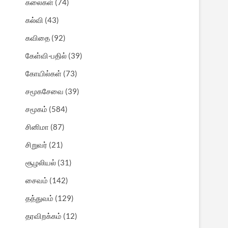
கலைகள்
(74)
கல்வி
(43)
கவிதை
(92)
கேள்வி-பதில்
(39)
கோயில்கள்
(73)
சமூகசேவை
(39)
சமூகம்
(584)
சினிமா
(87)
சிறுவர்
(21)
சூழலியல்
(31)
சைவம்
(142)
தத்துவம்
(129)
தரவிறக்கம்
(12)