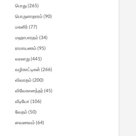
பொது
(265)
பொருளாதாரம்
(90)
மகளிர்
(77)
மஹாபாரதம்
(34)
ராமாயணம்
(95)
வரலாறு
(441)
வழிகாட்டிகள்
(266)
விவாதம்
(200)
விவேகானந்தர்
(45)
வீடியோ
(106)
வேதம்
(50)
வைணவம்
(64)