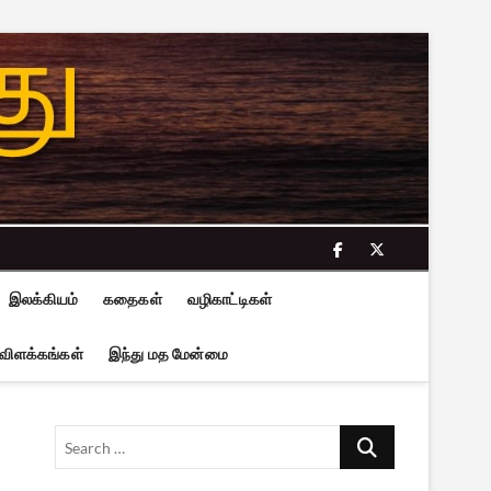
facebook
twitter
இலக்கியம்
கதைகள்
வழிகாட்டிகள்
 விளக்கங்கள்
இந்து மத மேன்மை
Search
…