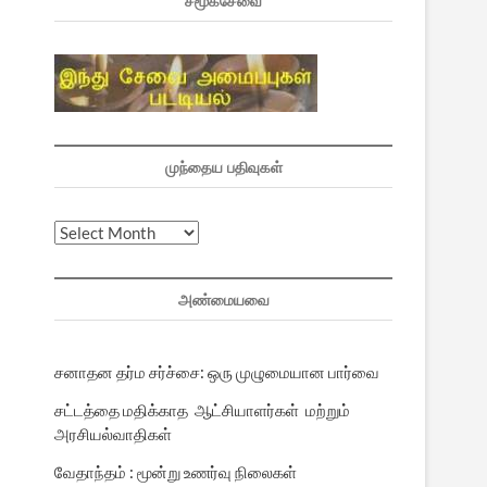
சமூகசேவை
முந்தைய பதிவுகள்
முந்தைய
பதிவுகள்
அண்மையவை
சனாதன தர்ம சர்ச்சை: ஒரு முழுமையான பார்வை
சட்டத்தை மதிக்காத ஆட்சியாளர்கள் மற்றும்
அரசியல்வாதிகள்
வேதாந்தம் : மூன்று உணர்வு நிலைகள்