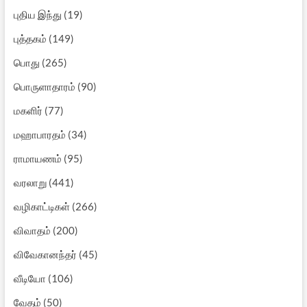
புதிய இந்து
(19)
புத்தகம்
(149)
பொது
(265)
பொருளாதாரம்
(90)
மகளிர்
(77)
மஹாபாரதம்
(34)
ராமாயணம்
(95)
வரலாறு
(441)
வழிகாட்டிகள்
(266)
விவாதம்
(200)
விவேகானந்தர்
(45)
வீடியோ
(106)
வேதம்
(50)