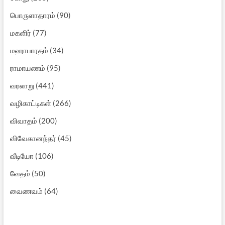
பொருளாதாரம்
(90)
மகளிர்
(77)
மஹாபாரதம்
(34)
ராமாயணம்
(95)
வரலாறு
(441)
வழிகாட்டிகள்
(266)
விவாதம்
(200)
விவேகானந்தர்
(45)
வீடியோ
(106)
வேதம்
(50)
வைணவம்
(64)