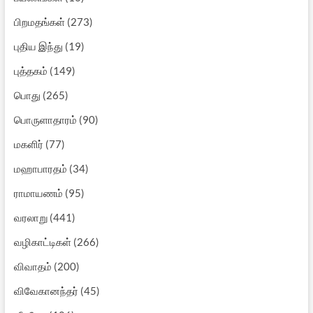
பிறமதங்கள்
(273)
புதிய இந்து
(19)
புத்தகம்
(149)
பொது
(265)
பொருளாதாரம்
(90)
மகளிர்
(77)
மஹாபாரதம்
(34)
ராமாயணம்
(95)
வரலாறு
(441)
வழிகாட்டிகள்
(266)
விவாதம்
(200)
விவேகானந்தர்
(45)