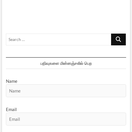
கவசம்
:
பிழையற்ற
பதிப்பு
Search
…
பதிவுகளை மின்னஞ்சலில் பெற
Name
Email